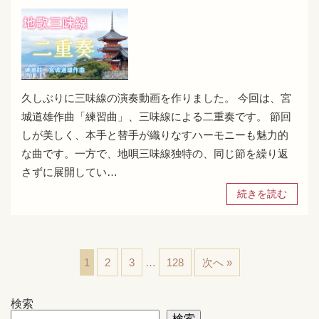
久しぶりに三味線の演奏動画を作りました。 今回は、宮
城道雄作曲「練習曲」、三味線による二重奏です。 節回
しが美しく、本手と替手が織りなすハーモニーも魅力的
な曲です。一方で、地唄三味線独特の、同じ節を繰り返
さずに展開してい…
続きを読む
1
2
3
…
128
次へ »
検索
検索