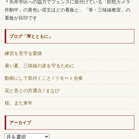
＊矢作学区への協力でフェンスに取付けている「防犯カメラ
作動中」の黄色い背丈ほどの看板と、「箏・三味線教室」の
看板が目印です
ブログ「琴とともに」
練習を見守る愛猫
暑い夏、三味線の皮を守るために
動画にして気付くこと / リモート合奏
花と音との共通点 / まなび
桜、また来年
アーカイブ