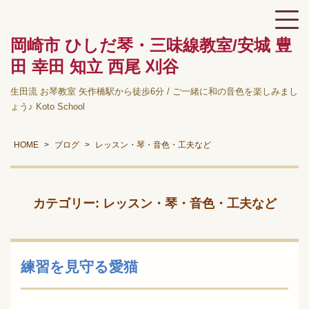
岡崎市 ひしだ琴・三味線教室/安城 豊
田 幸田 知立 西尾 刈谷
生田流 お琴教室 矢作橋駅から徒歩6分 / ご一緒に和の音色を楽しみまし
ょう♪ Koto School
HOME
ブログ
レッスン・琴・音色・工夫など
カテゴリー:
レッスン・琴・音色・工夫など
練習を見守る愛猫