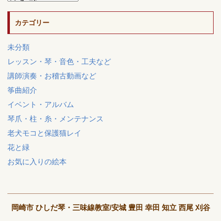
カテゴリー
未分類
レッスン・琴・音色・工夫など
講師演奏・お稽古動画など
筝曲紹介
イベント・アルバム
琴爪・柱・糸・メンテナンス
老犬モコと保護猫レイ
花と緑
お気に入りの絵本
岡崎市 ひしだ琴・三味線教室/安城 豊田 幸田 知立 西尾 刈谷