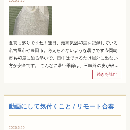
2026.7.25
夏真っ盛りですね！連日、最高気温40度を記録している
名古屋市や豊田市。考えられないような暑さです💦岡崎
市も40度に迫る勢いで、日中はできるだけ屋外に出ない
方が安全です。 こんなに暑い季節は、三味線の皮が破…
続きを読む
動画にして気付くこと / リモート合奏
2026.6.20