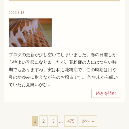
2026.3.13
ブログの更新が少し空いてしまいました。春の日差しが
心地よい季節になりましたが、花粉症の人にはつらい時
期でもありますね。実は私も花粉症で、この時期は目や
鼻のかゆみに耐えながらのお稽古です。 昨年末から続い
ていたお見舞いがひ…
続きを読む
1
2
3
…
475
次へ »