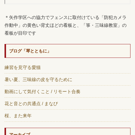
＊矢作学区への協力でフェンスに取付けている「防犯カメラ
作動中」の黄色い背丈ほどの看板と、「箏・三味線教室」の
看板が目印です
ブログ「琴とともに」
練習を見守る愛猫
暑い夏、三味線の皮を守るために
動画にして気付くこと / リモート合奏
花と音との共通点 / まなび
桜、また来年
アーカイブ