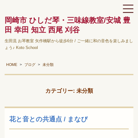
岡崎市 ひしだ琴・三味線教室/安城 豊
田 幸田 知立 西尾 刈谷
生田流 お琴教室 矢作橋駅から徒歩6分 / ご一緒に和の音色を楽しみまし
ょう♪ Koto School
HOME
ブログ
未分類
カテゴリー:
未分類
花と音との共通点 / まなび