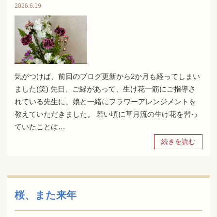
2026.6.19
気がつけば、前回のブログ更新から2か月も経ってしまい
ました(笑) 先日、ご縁があって、生け花一筋にご指導さ
れている先生に、娘と一緒にフラワーアレンジメントを
教えていただきました。 若い頃に草月流の生け花を習っ
ていたことは…
続きを読む
桜、また来年