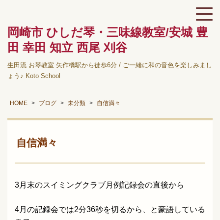
岡崎市 ひしだ琴・三味線教室/安城 豊
田 幸田 知立 西尾 刈谷
生田流 お琴教室 矢作橋駅から徒歩6分 / ご一緒に和の音色を楽しみまし
ょう♪ Koto School
HOME
ブログ
未分類
自信満々
自信満々
3月末のスイミングクラブ月例記録会の直後から
4月の記録会では2分36秒を切るから、と豪語している