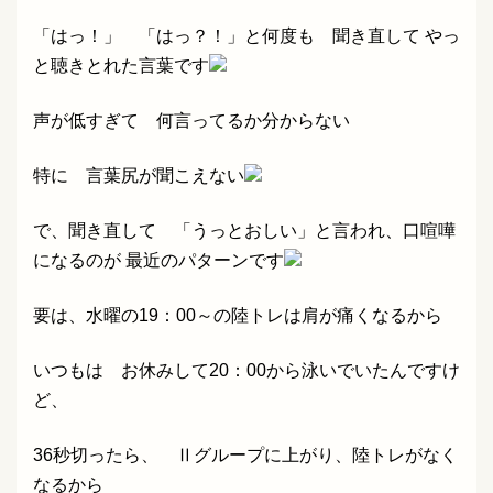
「はっ！」 「はっ？！」と何度も 聞き直して やっ
と聴きとれた言葉です
声が低すぎて 何言ってるか分からない
特に 言葉尻が聞こえない
で、聞き直して 「うっとおしい」と言われ、口喧嘩
になるのが 最近のパターンです
要は、水曜の19：00～の陸トレは肩が痛くなるから
いつもは お休みして20：00から泳いでいたんですけ
ど、
36秒切ったら、 Ⅱグループに上がり、陸トレがなく
なるから