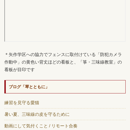
＊矢作学区への協力でフェンスに取付けている「防犯カメラ
作動中」の黄色い背丈ほどの看板と、「箏・三味線教室」の
看板が目印です
ブログ「琴とともに」
練習を見守る愛猫
暑い夏、三味線の皮を守るために
動画にして気付くこと / リモート合奏