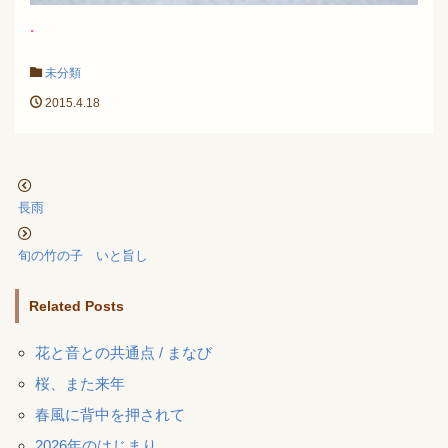
.
未分類
2015.4.18
長雨
旬の竹の子 いと旨し
Related Posts
花と音との共通点 / まなび
桜、また来年
春風に背中を押されて
2026年のはじまり