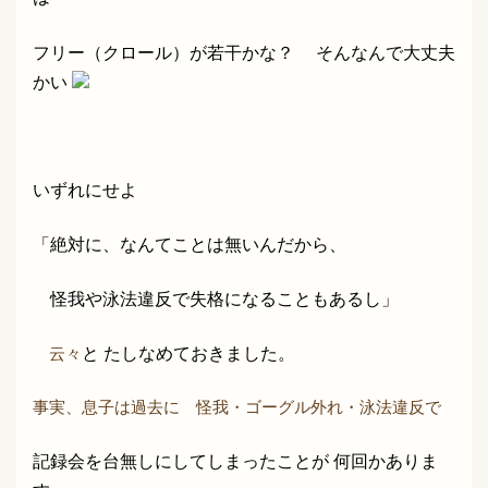
フリー（クロール）が若干かな？
そんなんで大丈夫
かい
いずれにせよ
「絶対に、なんてことは無いんだから、
怪我や泳法違反で失格になることもあるし
」
云々
と たしなめておきました。
事実、息子は過去に 怪我・ゴーグル外れ・泳法違反で
記録会を台無しにしてしまったことが 何回かありま