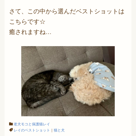
さて、この中から選んだベストショットは
こちらです☆
癒されますね…
老犬モコと保護猫レイ
レイのベストショット
｜
猫と犬