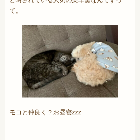
と噂されている人気の栗羊羹なんですっ
て。
モコと仲良く？お昼寝zzz