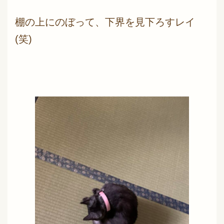
棚の上にのぼって、下界を見下ろすレイ
(笑)