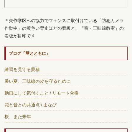
＊矢作学区への協力でフェンスに取付けている「防犯カメラ
作動中」の黄色い背丈ほどの看板と、「箏・三味線教室」の
看板が目印です
ブログ「琴とともに」
練習を見守る愛猫
暑い夏、三味線の皮を守るために
動画にして気付くこと / リモート合奏
花と音との共通点 / まなび
桜、また来年