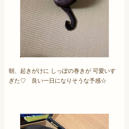
朝、起きがけに しっぽの巻きが 可愛いす
ぎた♡ 良い一日になりそうな予感☆