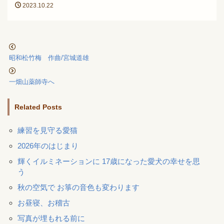
2023.10.22
昭和松竹梅 作曲/宮城道雄
一畑山薬師寺へ
Related Posts
練習を見守る愛猫
2026年のはじまり
輝くイルミネーションに 17歳になった愛犬の幸せを思
う
秋の空気で お箏の音色も変わります
お昼寝、お稽古
写真が埋もれる前に