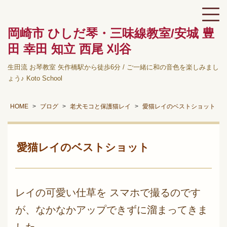
岡崎市 ひしだ琴・三味線教室/安城 豊
田 幸田 知立 西尾 刈谷
生田流 お琴教室 矢作橋駅から徒歩6分 / ご一緒に和の音色を楽しみまし
ょう♪ Koto School
HOME
ブログ
老犬モコと保護猫レイ
愛猫レイのベストショット
愛猫レイのベストショット
レイの可愛い仕草を スマホで撮るのです
が、なかなかアップできずに溜まってきま