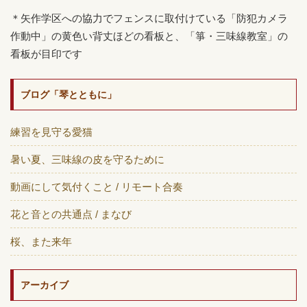
＊矢作学区への協力でフェンスに取付けている「防犯カメラ
作動中」の黄色い背丈ほどの看板と、「箏・三味線教室」の
看板が目印です
ブログ「琴とともに」
練習を見守る愛猫
暑い夏、三味線の皮を守るために
動画にして気付くこと / リモート合奏
花と音との共通点 / まなび
桜、また来年
アーカイブ