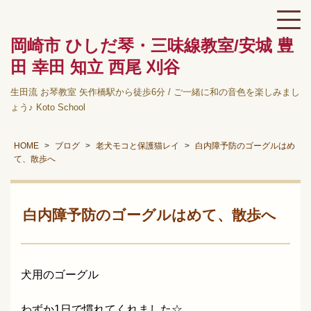
岡崎市 ひしだ琴・三味線教室/安城 豊
田 幸田 知立 西尾 刈谷
生田流 お琴教室 矢作橋駅から徒歩6分 / ご一緒に和の音色を楽しみまし
ょう♪ Koto School
HOME
ブログ
老犬モコと保護猫レイ
白内障予防のゴーグルはめ
て、散歩へ
白内障予防のゴーグルはめて、散歩へ
犬用のゴーグル
わずか1日で慣れてくれました☆