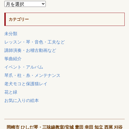
カテゴリー
未分類
レッスン・琴・音色・工夫など
講師演奏・お稽古動画など
筝曲紹介
イベント・アルバム
琴爪・柱・糸・メンテナンス
老犬モコと保護猫レイ
花と緑
お気に入りの絵本
岡崎市 ひしだ琴・三味線教室/安城 豊田 幸田 知立 西尾 刈谷