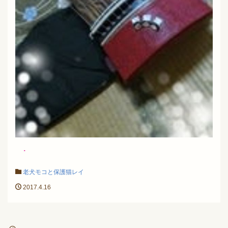
.
老犬モコと保護猫レイ
2017.4.16