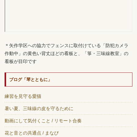
＊矢作学区への協力でフェンスに取付けている「防犯カメラ
作動中」の黄色い背丈ほどの看板と、「箏・三味線教室」の
看板が目印です
ブログ「琴とともに」
練習を見守る愛猫
暑い夏、三味線の皮を守るために
動画にして気付くこと / リモート合奏
花と音との共通点 / まなび