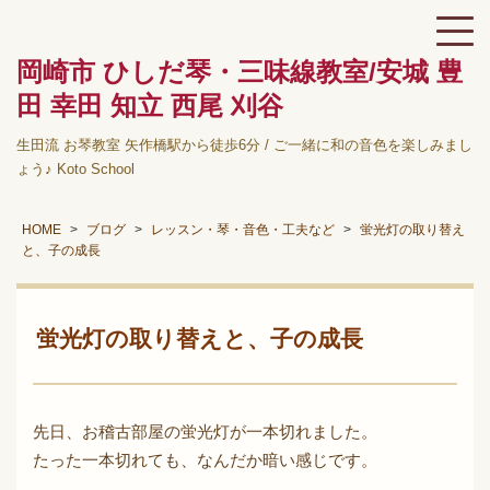
岡崎市 ひしだ琴・三味線教室/安城 豊
田 幸田 知立 西尾 刈谷
生田流 お琴教室 矢作橋駅から徒歩6分 / ご一緒に和の音色を楽しみまし
ょう♪ Koto School
HOME
ブログ
レッスン・琴・音色・工夫など
蛍光灯の取り替え
と、子の成長
蛍光灯の取り替えと、子の成長
先日、お稽古部屋の蛍光灯が一本切れました。
たった一本切れても、なんだか暗い感じです。