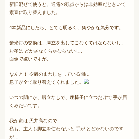
新旧混ぜて使うと、通電の観点からは非効率だときいて
素直に取り替えました。
4本新品にしたら、とても明るく、爽やかな気分です。
蛍光灯の交換は、脚立を出してこなくてはならないし、
お琴は どかさなくちゃならないし、
面倒で嫌いですが、
なんと！ 夕飯のまわしをしている間に
息子が全て取り替えてくれました。
いつの間にか、脚立なしで、座椅子に立つだけで 手が届
くみたいです。
我が家は 天井高なので
私も、主人も脚立を使わないと 手が とどかないのです
が…