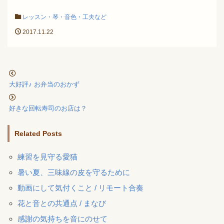
レッスン・琴・音色・工夫など
2017.11.22
大好評♪ お弁当のおかず
好きな回転寿司のお店は？
Related Posts
練習を見守る愛猫
暑い夏、三味線の皮を守るために
動画にして気付くこと / リモート合奏
花と音との共通点 / まなび
感謝の気持ちを音にのせて