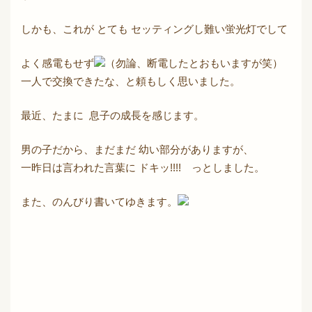
しかも、これが とても セッティングし難い蛍光灯でして
よく感電もせず
（勿論、断電したとおもいますが笑）
一人で交換できたな、と頼もしく思いました。
最近、たまに 息子の成長を感じます。
男の子だから、まだまだ 幼い部分がありますが、
一昨日は言われた言葉に ドキッ!!!! っとしました。
また、のんびり書いてゆきます。