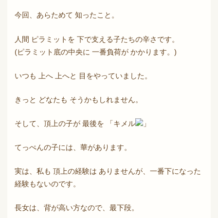
今回、あらためて 知ったこと。
人間 ピラミットを 下で支える子たちの辛さです。
(ピラミット底の中央に 一番負荷が かかります。)
いつも 上へ 上へと 目をやっていました。
きっと どなたも そうかもしれません。
そして、頂上の子が 最後を 「キメル
」
てっぺんの子には、華があります。
実は、私も 頂上の経験は ありませんが、一番下になった
経験もないのです。
長女は、背が高い方なので、最下段。