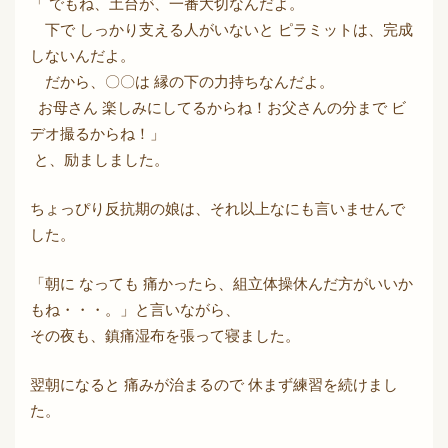
「 でもね、土台が、一番大切なんだよ。
下で しっかり支える人がいないと ピラミットは、完成
しないんだよ。
だから、〇〇は 縁の下の力持ちなんだよ。
お母さん 楽しみにしてるからね！お父さんの分まで ビ
デオ撮るからね！」
と、励ましました。
ちょっぴり反抗期の娘は、それ以上なにも言いませんで
した。
「朝に なっても 痛かったら、組立体操休んだ方がいいか
もね・・・。」と言いながら、
その夜も、鎮痛湿布を張って寝ました。
翌朝になると 痛みが治まるので 休まず練習を続けまし
た。