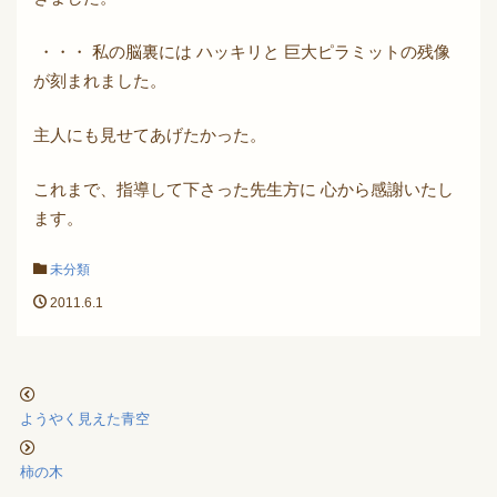
・・・ 私の脳裏には ハッキリと 巨大ピラミットの残像
が刻まれました。
主人にも見せてあげたかった。
これまで、指導して下さった先生方に 心から感謝いたし
ます。
未分類
2011.6.1
ようやく見えた青空
柿の木