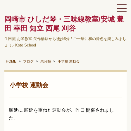
岡崎市 ひしだ琴・三味線教室/安城 豊
田 幸田 知立 西尾 刈谷
生田流 お琴教室 矢作橋駅から徒歩6分 / ご一緒に和の音色を楽しみまし
ょう♪ Koto School
HOME
ブログ
未分類
小学校 運動会
小学校 運動会
順延に
順延を重ねた運動会が、昨日 開催されまし
た。