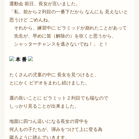
運動会 前日、長女が言いました。
「私、前から２列目の一番下だから なんにも 見えないと
思うけど ごめんね。
それから、練習中に ピラミッドが崩れたことがあって
先生が、早めに笛（解除の）を吹くと思うから、
シャッターチャンスを逃さないでね！」 と！
本 番
たくさんの児童の中に 長女を見つけると、
とにかく ビデオをまわし続けました。
運の良いことに ピラミット２列目でも端なので
しっかり見ることが出来ました。
地面に四つん這いになる長女の背中を
何人もの子たちが、弾みをつけて上に登る為
蹴るように踏んでいきます。