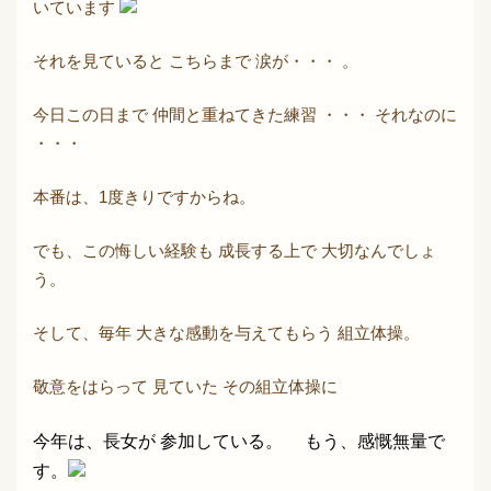
いています
それを見ていると こちらまで 涙が・・・ 。
今日この日まで 仲間と重ねてきた練習 ・・・ それなのに
・・・
本番は、1度きりですからね。
でも、この悔しい経験も 成長する上で 大切なんでしょ
う。
そして、毎年 大きな感動を与えてもらう 組立体操。
敬意をはらって 見ていた その組立体操に
今年は、長女が 参加している。 もう、感慨
無量で
す。