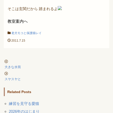
そこは玄関だから 踏まれるよ
教室案内へ
老犬モコと保護猫レイ
2011.7.15
大きな水筒
スヤスヤと
Related Posts
練習を見守る愛猫
2026年のはじまり