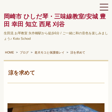
岡崎市 ひしだ琴・三味線教室/安城 豊
田 幸田 知立 西尾 刈谷
生田流 お琴教室 矢作橋駅から徒歩6分 / ご一緒に和の音色を楽しみまし
ょう♪ Koto School
HOME
ブログ
老犬モコと保護猫レイ
涼を求めて
涼を求めて