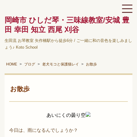
岡崎市 ひしだ琴・三味線教室/安城 豊
田 幸田 知立 西尾 刈谷
生田流 お琴教室 矢作橋駅から徒歩6分 / ご一緒に和の音色を楽しみまし
ょう♪ Koto School
HOME
ブログ
老犬モコと保護猫レイ
お散歩
お散歩
あいにくの曇り空
今日は、雨になるんでしょうか？