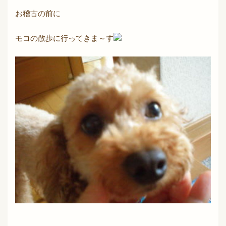
お稽古の前に
モコの散歩に行ってきま～す