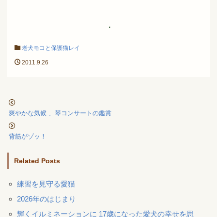
.
老犬モコと保護猫レイ
2011.9.26
爽やかな気候 、琴コンサートの鑑賞
背筋がゾッ！
Related Posts
練習を見守る愛猫
2026年のはじまり
輝くイルミネーションに 17歳になった愛犬の幸せを思