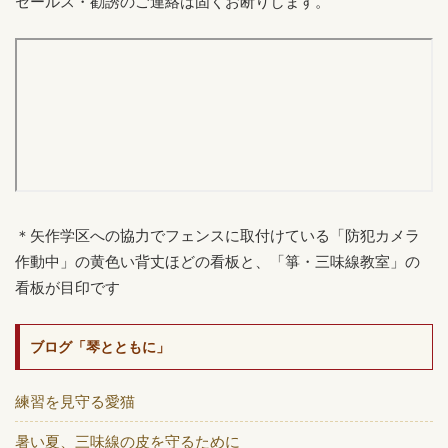
セールス・勧誘のご連絡は固くお断りします。
＊矢作学区への協力でフェンスに取付けている「防犯カメラ
作動中」の黄色い背丈ほどの看板と、「箏・三味線教室」の
看板が目印です
ブログ「琴とともに」
練習を見守る愛猫
暑い夏、三味線の皮を守るために