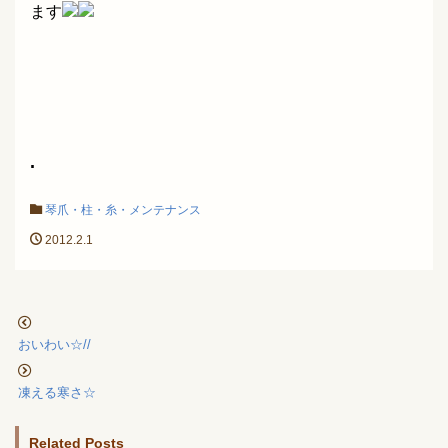
ます
.
琴爪・柱・糸・メンテナンス
2012.2.1
おいわい☆//
凍える寒さ☆
Related Posts