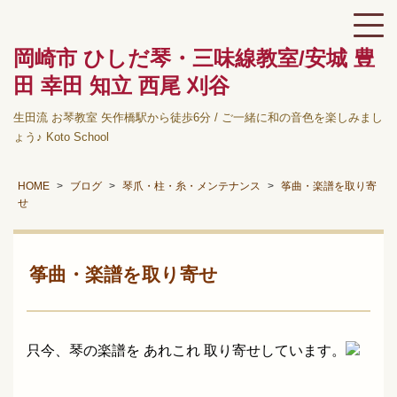
岡崎市 ひしだ琴・三味線教室/安城 豊
田 幸田 知立 西尾 刈谷
生田流 お琴教室 矢作橋駅から徒歩6分 / ご一緒に和の音色を楽しみまし
ょう♪ Koto School
HOME
ブログ
琴爪・柱・糸・メンテナンス
筝曲・楽譜を取り寄
せ
筝曲・楽譜を取り寄せ
只今、琴の楽譜を あれこれ 取り寄せしています。