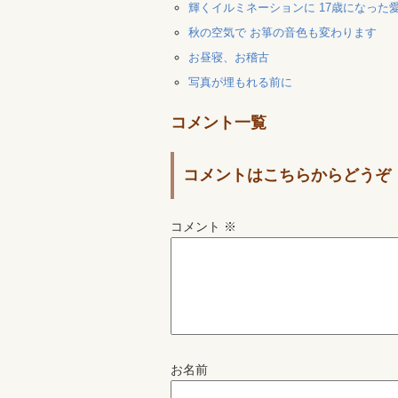
輝くイルミネーションに 17歳になった
秋の空気で お箏の音色も変わります
お昼寝、お稽古
写真が埋もれる前に
コメント一覧
コメントはこちらからどうぞ
コメント
※
お名前