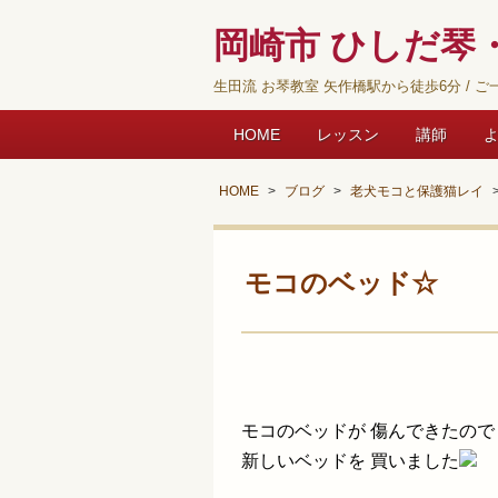
岡崎市 ひしだ琴・
生田流 お琴教室 矢作橋駅から徒歩6分 / ご一
HOME
レッスン
講師
HOME
ブログ
老犬モコと保護猫レイ
モコのベッド☆
モコのベッドが 傷んで
きたので
新しいベッドを 買いました