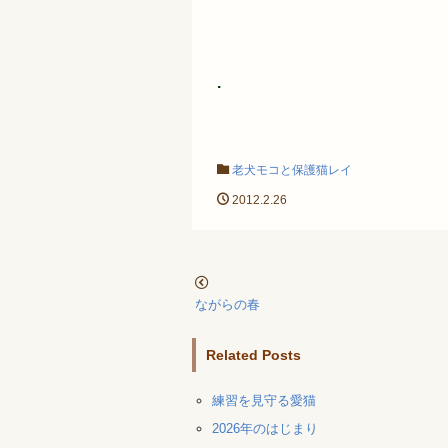
.
老犬モコと保護猫レイ
2012.2.26
ながらの春
Related Posts
練習を見守る愛猫
2026年のはじまり