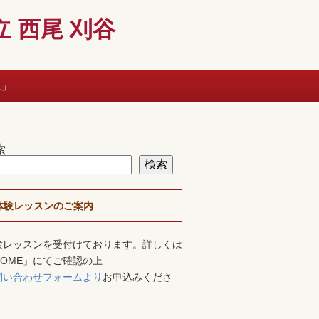
 西尾 刈谷
に」
索
検索
体験レッスンのご案内
験レッスンを受付けております。詳しくは
HOME」にてご確認の上
問い合わせフォームより
お申込みくださ
。