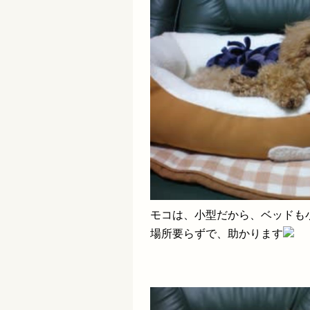
モコは、小型だから、ベッドも
場所要らずで、助かります