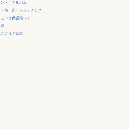
ベント・アルバム
爪・柱・糸・メンテナンス
犬モコと保護猫レイ
と緑
気に入りの絵本