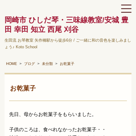
岡崎市 ひしだ琴・三味線教室/安城 豊
田 幸田 知立 西尾 刈谷
生田流 お琴教室 矢作橋駅から徒歩6分 / ご一緒に和の音色を楽しみまし
ょう♪ Koto School
HOME
ブログ
未分類
お乾菓子
お乾菓子
先日、母からお乾菓子をもらいました。
子供のころは、食べれなかったお乾菓子・・