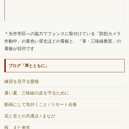
＊矢作学区への協力でフェンスに取付けている「防犯カメラ
作動中」の黄色い背丈ほどの看板と、「箏・三味線教室」の
看板が目印です
ブログ「琴とともに」
練習を見守る愛猫
暑い夏、三味線の皮を守るために
動画にして気付くこと / リモート合奏
花と音との共通点 / まなび
桜、また来年