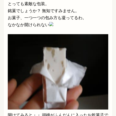
とっても素敵な包装。
銘菓でしょうか？ 無知ですみません。
お菓子、一つ一つの包み方も凝ってるわ。
なかなか開けられない
開けてみると・・ 胡桃がふんだんに入ったお乾菓子で