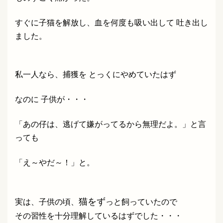
すぐに子猫を解放し、血を何度も吸い出して 吐き出し
ました。
私一人なら、捕獲を とっくにやめていたはず
なのに 子供が・・・
「あの仔は、逃げて嫌がってるから無理だよ。」と言
っても
「え～やだ～！」と。
猫をず
実は、子供の頃、
っと飼っていたので
その習性を十分理解しているはずでした・・・