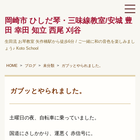
岡崎市 ひしだ琴・三味線教室/安城 豊
田 幸田 知立 西尾 刈谷
生田流 お琴教室 矢作橋駅から徒歩6分 / ご一緒に和の音色を楽しみまし
ょう♪ Koto School
HOME
ブログ
未分類
ガブッとやられました。
ガブッとやられました。
土曜日の夜、自転車に乗っていました。
国道にさしかかり、運悪く 赤信号に。