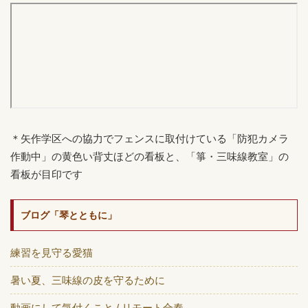
＊矢作学区への協力でフェンスに取付けている「防犯カメラ
作動中」の黄色い背丈ほどの看板と、「箏・三味線教室」の
看板が目印です
ブログ「琴とともに」
練習を見守る愛猫
暑い夏、三味線の皮を守るために
動画にして気付くこと / リモート合奏