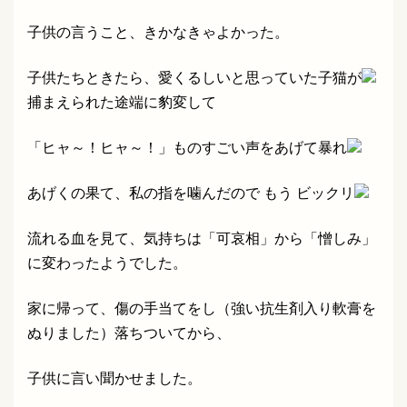
子供の言うこと、きかなきゃよかった。
子供たちときたら、愛くるしいと思っていた子猫が
捕まえられた途端に豹変して
「ヒャ～！ヒャ～！」ものすごい声をあげて暴れ
あげくの果て、私の指を噛んだので もう ビックリ
流れる血を見て、気持ちは「可哀相」から「憎しみ」
に変わったようでした。
家に帰って、傷の手当てをし（強い抗生剤入り軟膏を
ぬりました）落ちついてから、
子供に言い聞かせました。