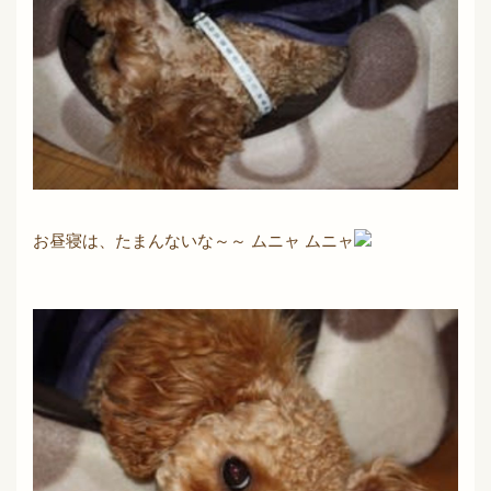
お昼寝は、たまんないな～～ ムニャ ムニャ