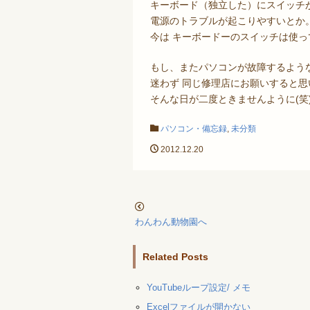
キーボード（独立した）にスイッチ
電源のトラブルが起こりやすいとか
今は キーボードーのスイッチは使っ
もし、またパソコンが故障するよう
迷わず 同じ修理店にお願いすると思
そんな日が二度ときませんように(笑
パソコン・備忘録
,
未分類
2012.12.20
わんわん動物園へ
Related Posts
YouTubeループ設定/ メモ
Excelファイルが開かない