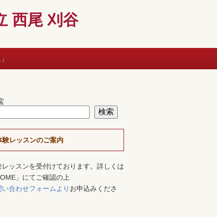
 西尾 刈谷
に」
索
検索
体験レッスンのご案内
験レッスンを受付けております。詳しくは
HOME」にてご確認の上
問い合わせフォームより
お申込みくださ
。