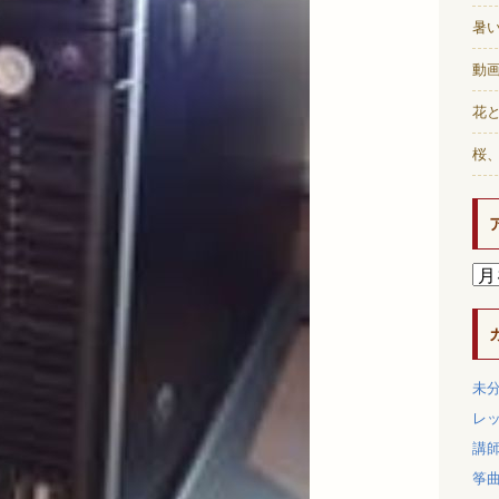
暑
動画
花と
桜
未
レ
講
筝