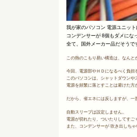
我が家のパソコン 電源ユニッ
コンデンサーが 8個もダメにな
全て、国外メーカー品だそうで
この熱のこもり易い構造は、なんと
今回、電源部やＨＤになるべく負担
このパソコンは、シャットダウンや
電源を頻繁に落とすことは避けた方
だから、省エネには反しますが、一度
自動スリープは設定しません。
電源が切れたり、ついたりしてすご
また、コンデンサーが 吹き出しちゃ