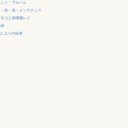
ベント・アルバム
爪・柱・糸・メンテナンス
犬モコと保護猫レイ
と緑
気に入りの絵本