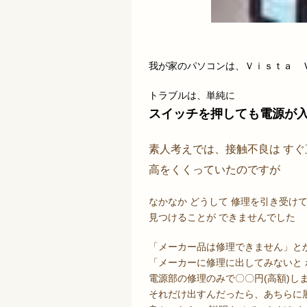
我が家のパソコンは、Ｖｉｓｔａ Ｖ
トラブルは、単純に
スイッチを押しても電源が
素人考えでは、接触不良は すぐ
高をくくっていたのですが
なかなか どうして 修理を引き受け
見つけることが できませんでした
「メーカー品は修理できません」と
「メーカーに修理に出してみないと
電源部の修理のみで〇〇円(高額)し
それだけ出すんだったら、あちらに