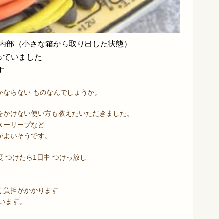
ト内部（小さな箱から取り出した状態）
っていました
す
かならない ものなんでしょうか。
をかけない使い方も教えたいただきました。
スーリープなど
がよいそうです。
 つけたら1日中 つけっ放し
く負担がかかります
います。