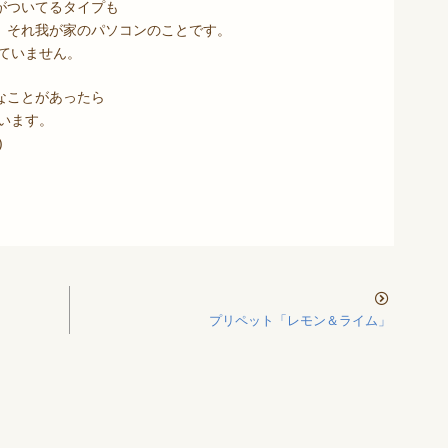
がついてるタイプも
。それ我が家のパソコンのことです。
ていません。
なことがあったら
います。
)
プリペット「レモン＆ライム」