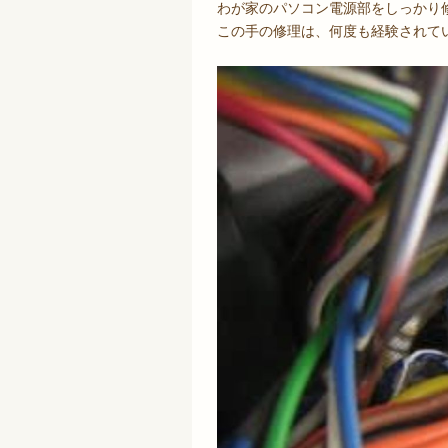
わが家のパソコン電源部をしっかり
この手の修理は、何度も経験されて