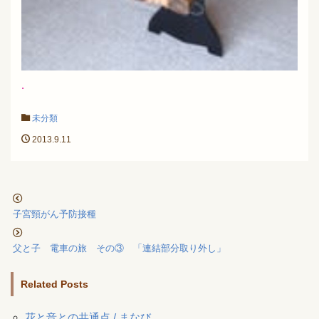
.
未分類
2013.9.11
子宮頸がん予防接種
父と子 電車の旅 その③ 「連結部分取り外し」
Related Posts
花と音との共通点 / まなび