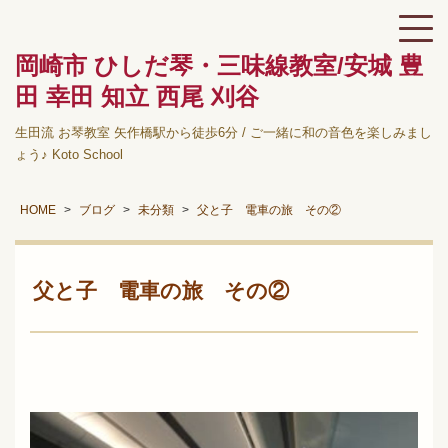
岡崎市 ひしだ琴・三味線教室/安城 豊
田 幸田 知立 西尾 刈谷
生田流 お琴教室 矢作橋駅から徒歩6分 / ご一緒に和の音色を楽しみまし
ょう♪ Koto School
HOME
ブログ
未分類
父と子 電車の旅 その②
父と子 電車の旅 その②