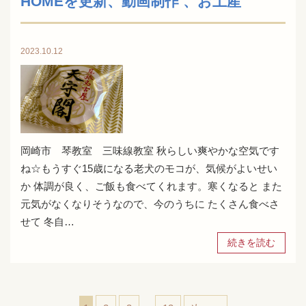
HOMEを更新、動画制作 、お土産
2023.10.12
岡崎市 琴教室 三味線教室 秋らしい爽やかな空気です
ね☆もうすぐ15歳になる老犬のモコが、気候がよいせい
か 体調が良く、ご飯も食べてくれます。寒くなると また
元気がなくなりそうなので、今のうちに たくさん食べさ
せて 冬自…
続きを読む