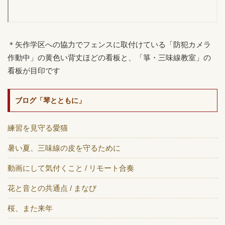
＊矢作学区への協力でフェンスに取付けている「防犯カメラ
作動中」の黄色い背丈ほどの看板と、「箏・三味線教室」の
看板が目印です
ブログ「琴とともに」
練習を見守る愛猫
暑い夏、三味線の皮を守るために
動画にして気付くこと / リモート合奏
花と音との共通点 / まなび
桜、また来年