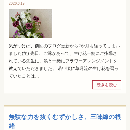
2026.6.19
気がつけば、前回のブログ更新から2か月も経ってしまい
ました(笑) 先日、ご縁があって、生け花一筋にご指導さ
れている先生に、娘と一緒にフラワーアレンジメントを
教えていただきました。 若い頃に草月流の生け花を習っ
ていたことは…
続きを読む
無駄な力を抜くむずかしさ、三味線の根
緒