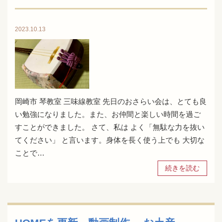
2023.10.13
岡崎市 琴教室 三味線教室 先日のおさらい会は、とても良
い勉強になりました。また、お仲間と楽しい時間を過ご
すことができました。 さて、私は よく「無駄な力を抜い
てください」 と言います。身体を長く使う上でも 大切な
ことで…
続きを読む