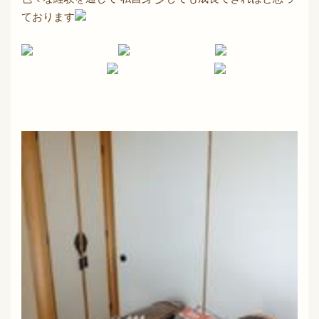
ております