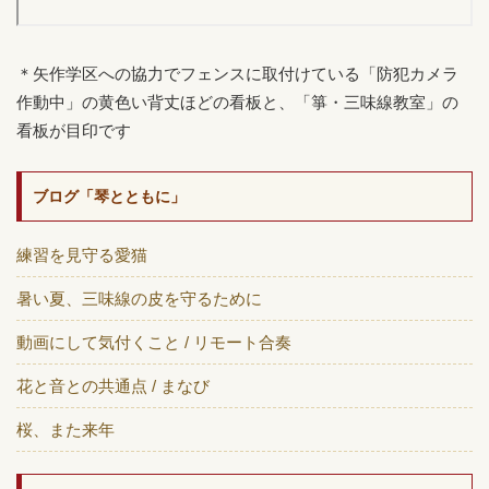
＊矢作学区への協力でフェンスに取付けている「防犯カメラ
作動中」の黄色い背丈ほどの看板と、「箏・三味線教室」の
看板が目印です
ブログ「琴とともに」
練習を見守る愛猫
暑い夏、三味線の皮を守るために
動画にして気付くこと / リモート合奏
花と音との共通点 / まなび
桜、また来年