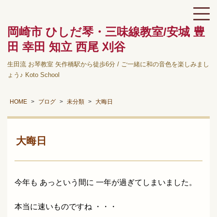
岡崎市 ひしだ琴・三味線教室/安城 豊
田 幸田 知立 西尾 刈谷
生田流 お琴教室 矢作橋駅から徒歩6分 / ご一緒に和の音色を楽しみまし
ょう♪ Koto School
HOME
ブログ
未分類
大晦日
大晦日
今年も あっという間に 一年が過ぎてしまいました。
本当に速いものですね ・・・