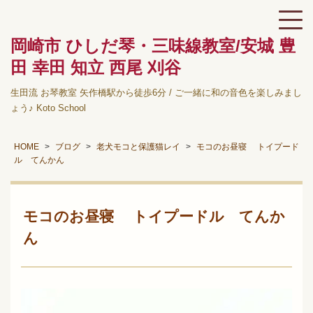
岡崎市 ひしだ琴・三味線教室/安城 豊
田 幸田 知立 西尾 刈谷
生田流 お琴教室 矢作橋駅から徒歩6分 / ご一緒に和の音色を楽しみまし
ょう♪ Koto School
HOME
ブログ
老犬モコと保護猫レイ
モコのお昼寝 トイプード
ル てんかん
モコのお昼寝 トイプードル てんか
ん