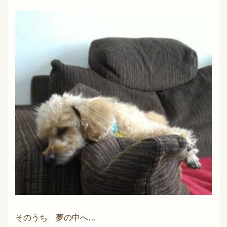
そのうち 夢の中へ…