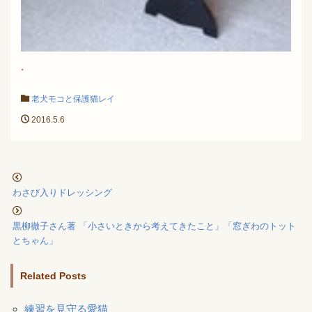
.
老犬モコと保護猫レイ
2016.5.6
わさび入りドレッシング
黒柳徹子さん著 「小さいときから考えてきたこと」「窓ぎわのトット
とちゃん」
Related Posts
練習を見守る愛猫