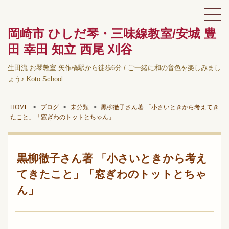
岡崎市 ひしだ琴・三味線教室/安城 豊
田 幸田 知立 西尾 刈谷
生田流 お琴教室 矢作橋駅から徒歩6分 / ご一緒に和の音色を楽しみまし
ょう♪ Koto School
HOME
ブログ
未分類
黒柳徹子さん著 「小さいときから考えてき
たこと」「窓ぎわのトットとちゃん」
黒柳徹子さん著 「小さいときから考え
てきたこと」「窓ぎわのトットとちゃ
ん」