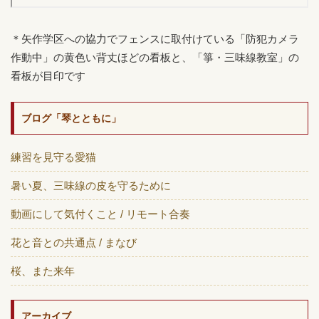
＊矢作学区への協力でフェンスに取付けている「防犯カメラ
作動中」の黄色い背丈ほどの看板と、「箏・三味線教室」の
看板が目印です
ブログ「琴とともに」
練習を見守る愛猫
暑い夏、三味線の皮を守るために
動画にして気付くこと / リモート合奏
花と音との共通点 / まなび
桜、また来年
アーカイブ