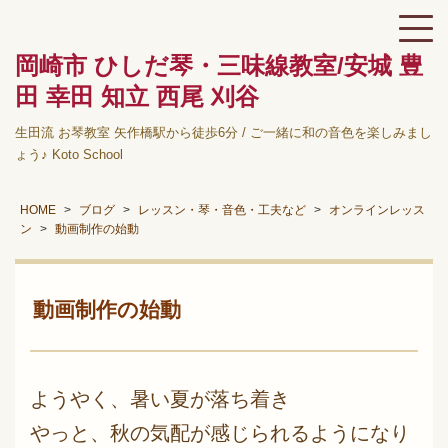
岡崎市 ひしだ琴・三味線教室/安城 豊
田 幸田 知立 西尾 刈谷
生田流 お琴教室 矢作橋駅から徒歩6分 / ご一緒に和の音色を楽しみまし
ょう♪ Koto School
HOME
ブログ
レッスン・琴・音色・工夫など
オンラインレッス
ン
動画制作の始動
動画制作の始動
ようやく、暑い夏が落ち着き
やっと、秋の気配が感じられるようになり