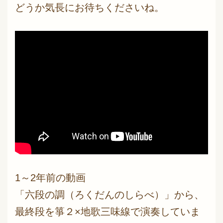
どうか気長にお待ちくださいね。
1～2年前の動画
「六段の調（ろくだんのしらべ）」から、
最終段を箏２×地歌三味線で演奏していま