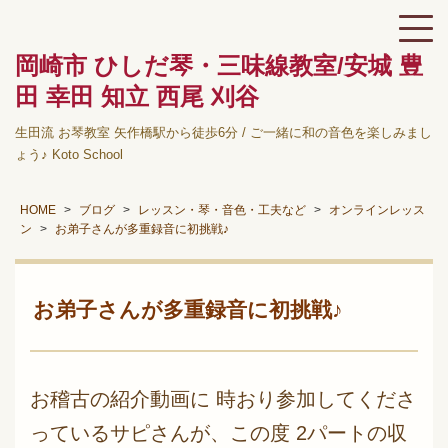
岡崎市 ひしだ琴・三味線教室/安城 豊
田 幸田 知立 西尾 刈谷
生田流 お琴教室 矢作橋駅から徒歩6分 / ご一緒に和の音色を楽しみまし
ょう♪ Koto School
HOME
ブログ
レッスン・琴・音色・工夫など
オンラインレッス
ン
お弟子さんが多重録音に初挑戦♪
お弟子さんが多重録音に初挑戦♪
お稽古の紹介動画に 時おり参加してくださ
っているサピさんが、この度 2パートの収