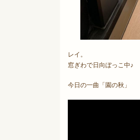
レイ。
窓ぎわで日向ぼっこ中♪
今日の一曲「園の秋」