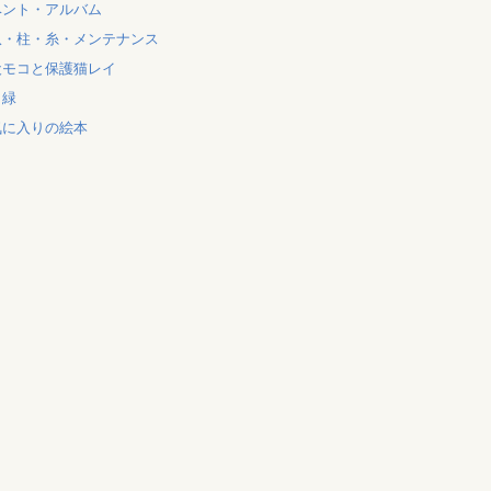
ベント・アルバム
爪・柱・糸・メンテナンス
犬モコと保護猫レイ
と緑
気に入りの絵本