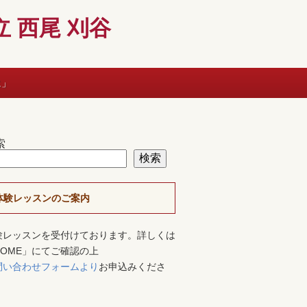
 西尾 刈谷
に」
索
検索
体験レッスンのご案内
験レッスンを受付けております。詳しくは
HOME」にてご確認の上
問い合わせフォームより
お申込みくださ
。