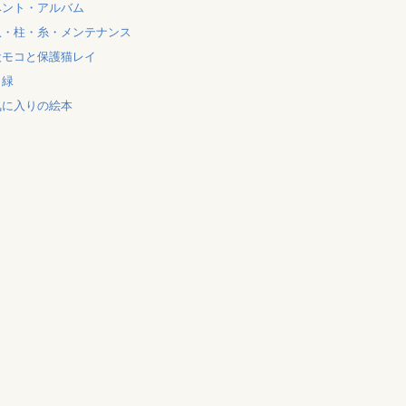
ベント・アルバム
爪・柱・糸・メンテナンス
犬モコと保護猫レイ
と緑
気に入りの絵本