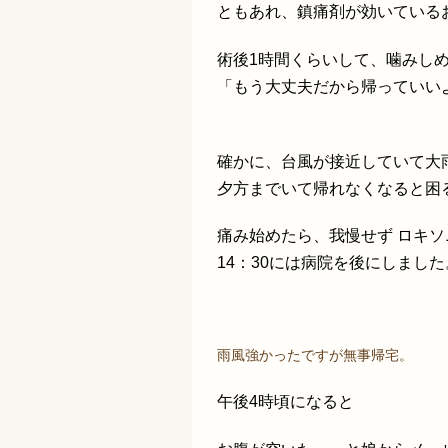
ともあれ、鎮痛剤が効いている
術後1時間くらいして、噛みし
「もう大丈夫だから帰っていい
確かに、台風が接近していて大
夕方までいて帰れなくなると困
痛み始めたら、我慢せず ロキ
14：30には病院を後にしました
雨風強かったですが無事帰宅。
午後4時頃になると