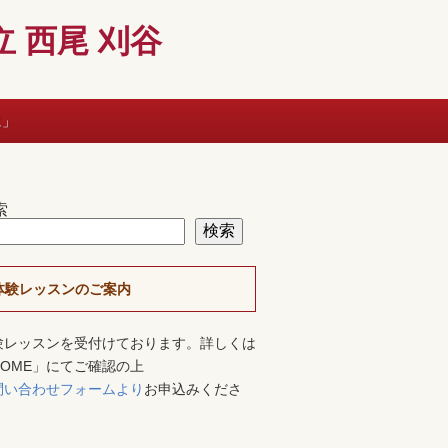
 西尾 刈谷
に」
索
検索
体験レッスンのご案内
験レッスンを受付けております。詳しくは
HOME」にてご確認の上
問い合わせフォームより
お申込みくださ
。