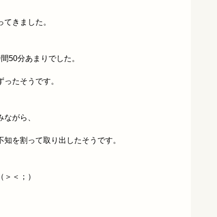
ってきました。
間50分あまりでした。
ずったそうです。
みながら、
不知を割って取り出したそうです。
（＞＜；）