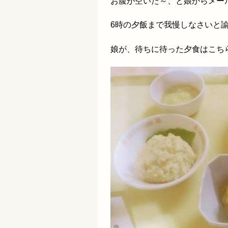
お腹が空いた～、と娘からメー
6時の夕飯まで我慢しなさいと
娘が、待ちに待った夕食はこち