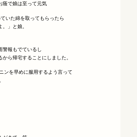
お蔭で娘は至って元気
めていた綿を取ってもらったら
よ。」と娘。
雨警報もでているし
るから帰宅することにしました。
ソニンを早めに服用するよう言って
。