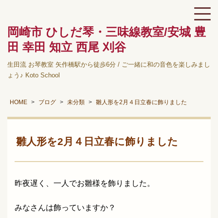
岡崎市 ひしだ琴・三味線教室/安城 豊
田 幸田 知立 西尾 刈谷
生田流 お琴教室 矢作橋駅から徒歩6分 / ご一緒に和の音色を楽しみまし
ょう♪ Koto School
HOME
ブログ
未分類
雛人形を2月４日立春に飾りました
雛人形を2月４日立春に飾りました
昨夜遅く、一人でお雛様を飾りました。
みなさんは飾っていますか？