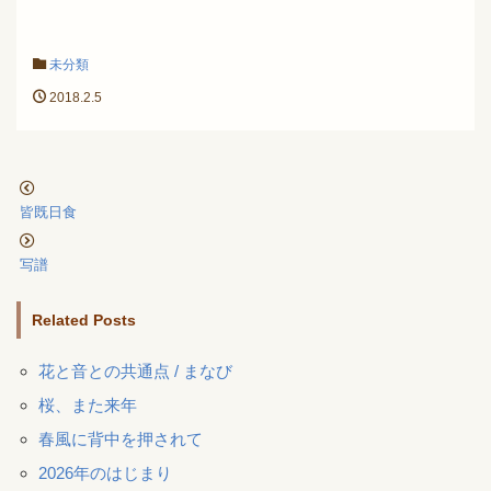
未分類
2018.2.5
皆既日食
写譜
Related Posts
花と音との共通点 / まなび
桜、また来年
春風に背中を押されて
2026年のはじまり