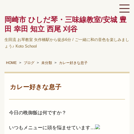
岡崎市 ひしだ琴・三味線教室/安城 豊
田 幸田 知立 西尾 刈谷
生田流 お琴教室 矢作橋駅から徒歩6分 / ご一緒に和の音色を楽しみまし
ょう♪ Koto School
HOME
ブログ
未分類
カレー好きな息子
カレー好きな息子
今日の晩御飯は何ですか？
いつもメニューに頭を悩ませています…