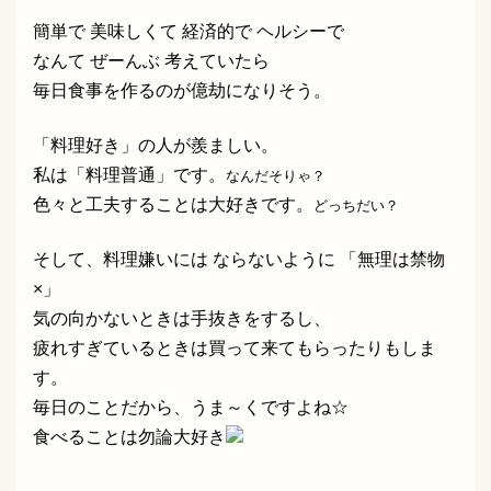
簡単で 美味しくて 経済的で ヘルシーで
なんて ぜーんぶ 考えていたら
毎日食事を作るのが億劫になりそう。
「料理好き」の人が羨ましい。
私は「料理普通」です。
なんだそりゃ？
色々と工夫することは大好きです。
どっちだい？
そして、料理嫌いには ならないように 「無理は禁物
×」
気の向かないときは手抜きをするし、
疲れすぎているときは買って来てもらったりもしま
す。
毎日のことだから、うま～くですよね☆
食べることは勿論大好き