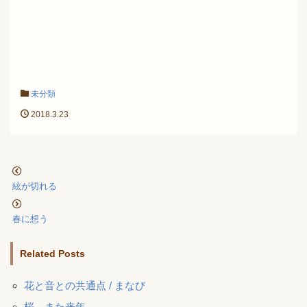
未分類
2018.3.23
絃が切れる
春に想う
Related Posts
花と音との共通点 / まなび
桜、また来年