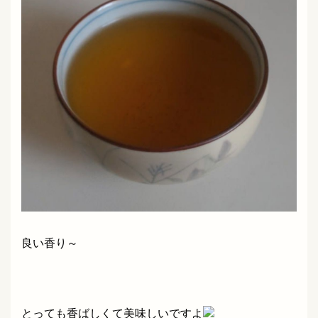
良い香り～
とっても香ばしくて美味しいですよ