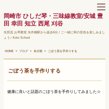
岡崎市 ひしだ琴・三味線教室/安城 豊
田 幸田 知立 西尾 刈谷
生田流 お琴教室 矢作橋駅から徒歩6分 / ご一緒に和の音色を楽しみまし
ょう♪ Koto School
HOME
ブログ
未分類
ごぼう茶を手作りする
ごぼう茶を手作りする
健康に良いと話題のごぼう茶を手作りしてみました☆