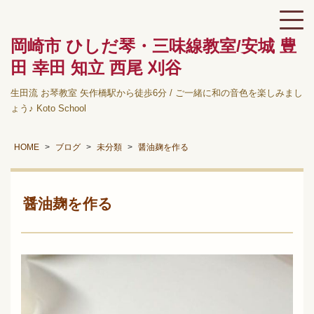
岡崎市 ひしだ琴・三味線教室/安城 豊
田 幸田 知立 西尾 刈谷
生田流 お琴教室 矢作橋駅から徒歩6分 / ご一緒に和の音色を楽しみまし
ょう♪ Koto School
HOME
ブログ
未分類
醤油麹を作る
醤油麹を作る