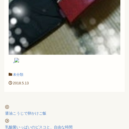
.
未分類
2018.5.13
醤油こうじで卵かけご飯
乳酸菌いっぱいのビスコと、自由な時間