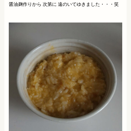
醤油麹作りから 次第に 遠のいてゆきました・・・笑