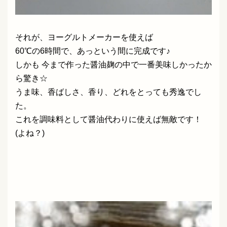
それが、ヨーグルトメーカーを使えば
60℃の6時間で、あっという間に完成です♪
しかも 今まで作った醤油麹の中で一番美味しかったか
ら驚き☆
うま味、香ばしさ、香り、どれをとっても秀逸でし
た。
これを調味料として醤油代わりに使えば無敵です！
(よね？)