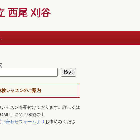
 西尾 刈谷
に」
索
検索
体験レッスンのご案内
験レッスンを受付けております。詳しくは
HOME」にてご確認の上
問い合わせフォームより
お申込みくださ
。