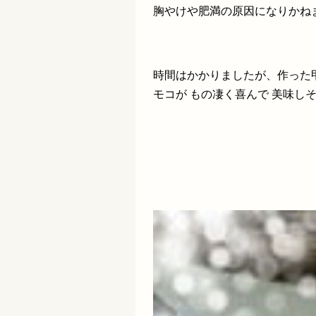
胸やけや肥満の原因になりかね
時間はかかりましたが、作った
モコが もの凄く喜んで 美味し