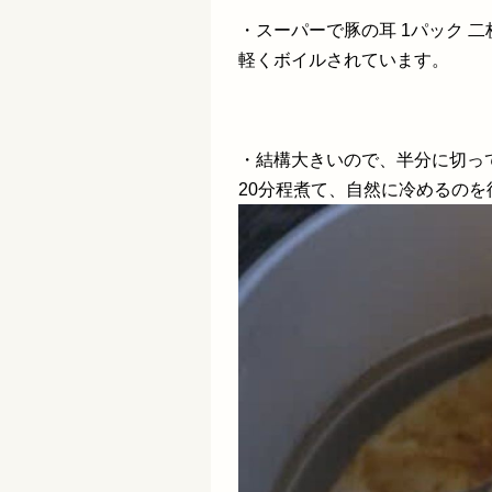
・スーパーで豚の耳 1パック 
軽くボイルされています。
・結構大きいので、半分に切っ
20分程煮て、自然に冷めるのを