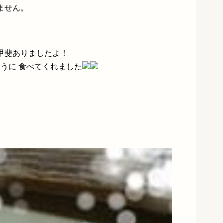
ません。
甲斐ありましたよ！
そうに 食べてくれました