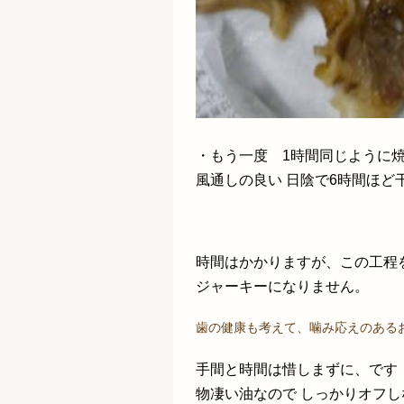
・もう一度 1時間同じように
風通しの良い 日陰で6時間ほど
時間はかかりますが、この工程
ジャーキーになりません。
歯の健康も考えて、噛み応えのある
手間と時間は惜しまずに、です
物凄い油なので しっかりオフし