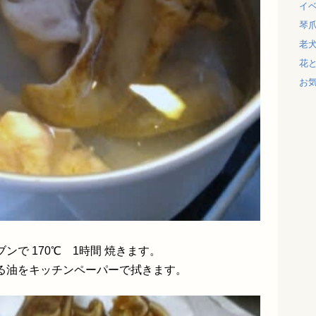
イ
琴
老
花
お
で 170℃ 1時間 焼きます。
る油をキッチンペーパーで拭きます。