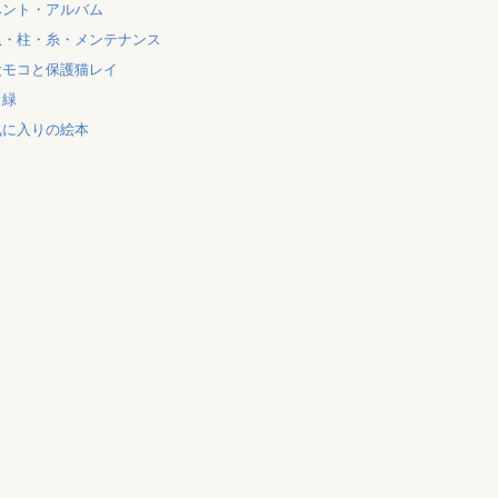
ベント・アルバム
爪・柱・糸・メンテナンス
犬モコと保護猫レイ
と緑
気に入りの絵本