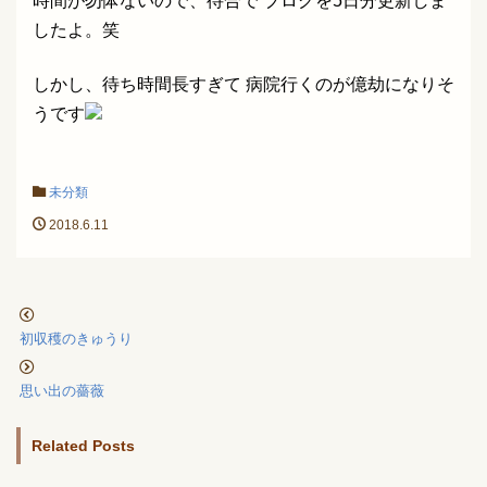
時間が勿体ないので、待合で ブログを5日分更新しま
したよ。笑
しかし、待ち時間長すぎて 病院行くのが億劫になりそ
うです
未分類
2018.6.11
初収穫のきゅうり
思い出の薔薇
Related Posts