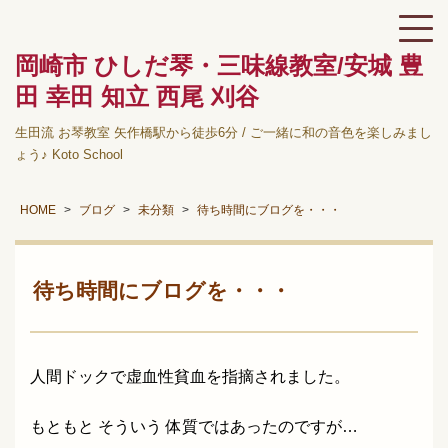
岡崎市 ひしだ琴・三味線教室/安城 豊
田 幸田 知立 西尾 刈谷
生田流 お琴教室 矢作橋駅から徒歩6分 / ご一緒に和の音色を楽しみまし
ょう♪ Koto School
HOME
ブログ
未分類
待ち時間にブログを・・・
待ち時間にブログを・・・
人間ドックで虚血性貧血を指摘されました。
もともと そういう 体質ではあったのですが…