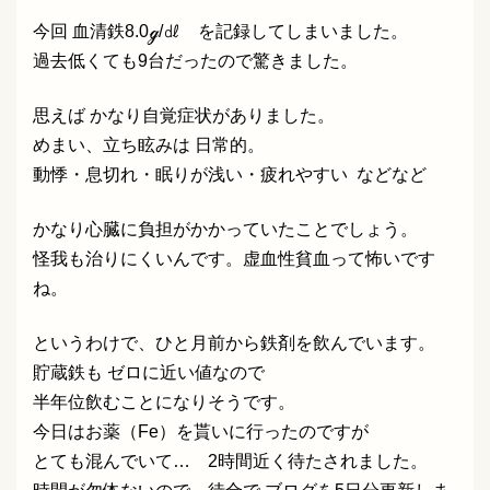
今回 血清鉄8.0ℊ/㎗ を記録してしまいました。
過去低くても9台だったので驚きました。
思えば かなり自覚症状がありました。
めまい、立ち眩みは 日常的。
動悸・息切れ・眠りが浅い・疲れやすい などなど
かなり心臓に負担がかかっていたことでしょう。
怪我も治りにくいんです。虚血性貧血って怖いです
ね。
というわけで、ひと月前から鉄剤を飲んでいます。
貯蔵鉄も ゼロに近い値なので
半年位飲むことになりそうです。
今日はお薬（Fe）を貰いに行ったのですが
とても混んでいて… 2時間近く待たされました。