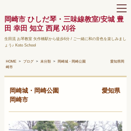
岡崎市 ひしだ琴・三味線教室/安城 豊
田 幸田 知立 西尾 刈谷
生田流 お琴教室 矢作橋駅から徒歩6分 / ご一緒に和の音色を楽しみまし
ょう♪ Koto School
HOME
ブログ
未分類
岡崎城・岡崎公園 愛知県岡
崎市
岡崎城・岡崎公園 愛知県
岡崎市