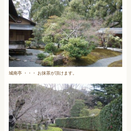
城南亭 ・・・ お抹茶が頂けます。