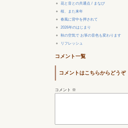
花と音との共通点 / まなび
桜、また来年
春風に背中を押されて
2026年のはじまり
秋の空気で お箏の音色も変わります
リフレッシュ
コメント一覧
コメントはこちらからどうぞ
コメント
※