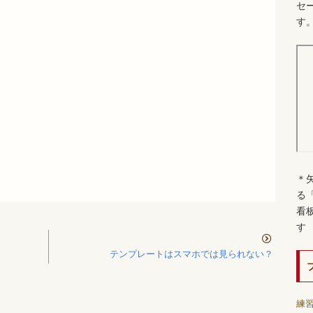
セ
す
＊
る
看
す
テンプレートはスマホでは見られない？
練