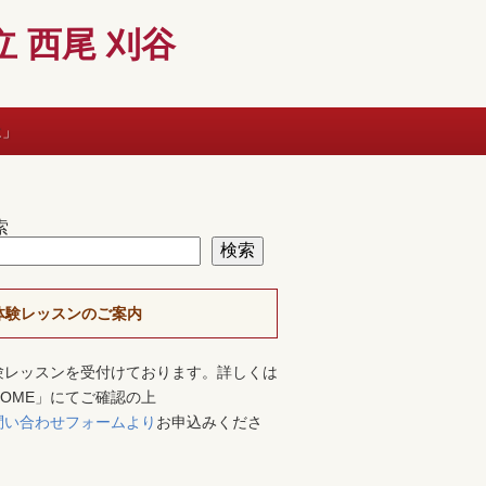
 西尾 刈谷
に」
索
検索
体験レッスンのご案内
験レッスンを受付けております。詳しくは
HOME」にてご確認の上
問い合わせフォームより
お申込みくださ
。