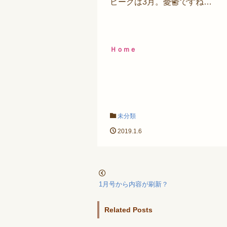
ピークは3月。憂鬱ですね…
Ｈｏｍｅ
未分類
2019.1.6
1月号から内容が刷新？
Related Posts