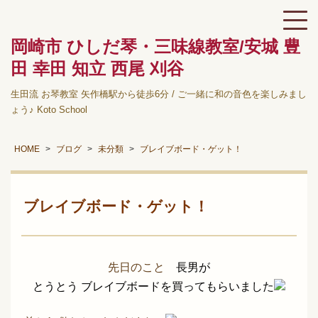
岡崎市 ひしだ琴・三味線教室/安城 豊
田 幸田 知立 西尾 刈谷
生田流 お琴教室 矢作橋駅から徒歩6分 / ご一緒に和の音色を楽しみまし
ょう♪ Koto School
HOME
ブログ
未分類
ブレイブボード・ゲット！
ブレイブボード・ゲット！
先日のこと
長男が
とうとう ブレイブボードを買ってもらいました