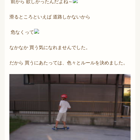
前から 欲しかったんだよね～
滑るところといえば 道路しかないから
危なくって
なかなか 買う気になれませんでした。
だから 買うにあたっては、色々とルールを決めました。