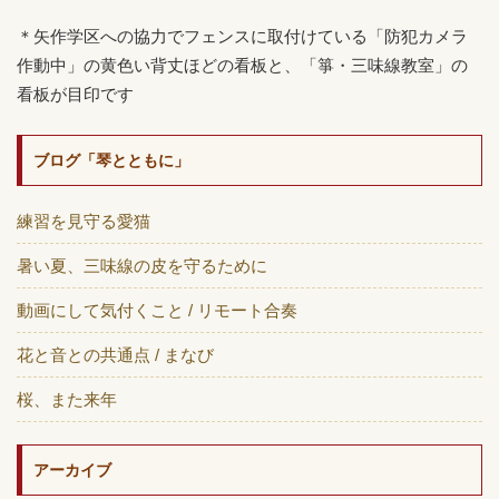
＊矢作学区への協力でフェンスに取付けている「防犯カメラ
作動中」の黄色い背丈ほどの看板と、「箏・三味線教室」の
看板が目印です
ブログ「琴とともに」
練習を見守る愛猫
暑い夏、三味線の皮を守るために
動画にして気付くこと / リモート合奏
花と音との共通点 / まなび
桜、また来年
アーカイブ