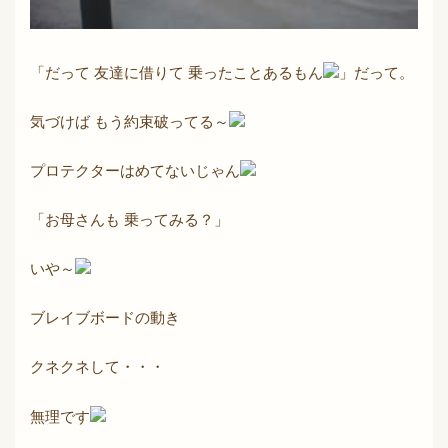
「だって 友達に借りて 乗ったことあるもん
」だって。
気づけば もう約束破ってる～
プロテクターはめてないじゃん
「お母さんも 乗ってみる？」
いや～
ブレイブボードの動き
クネクネして・・・
無理です