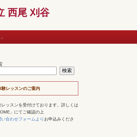
 西尾 刈谷
に」
索
検索
体験レッスンのご案内
験レッスンを受付けております。詳しくは
HOME」にてご確認の上
問い合わせフォームより
お申込みくださ
。