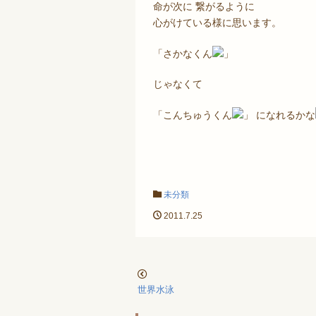
命が次に 繋がるように
心がけている様に思います。
「さかなくん
」
じゃなくて
「こんちゅうくん
」 になれるかな
未分類
2011.7.25
世界水泳