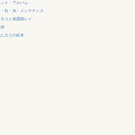
ベント・アルバム
爪・柱・糸・メンテナンス
犬モコと保護猫レイ
と緑
気に入りの絵本