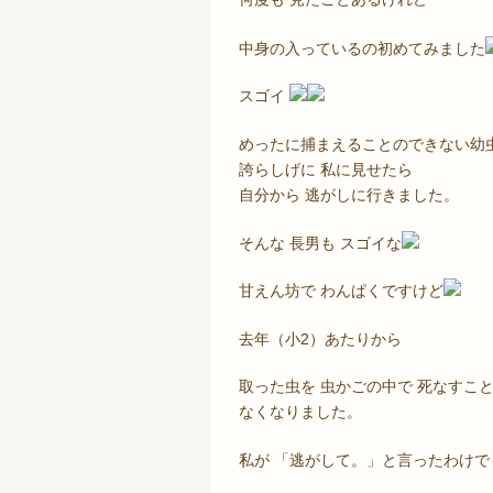
中身の入っているの初めてみました
スゴイ
めったに捕まえることのできない幼
誇らしげに 私に見せたら
自分から 逃がしに行きました。
そんな 長男も スゴイな
甘えん坊で わんぱくですけど
去年（小2）あたりから
取った虫を 虫かごの中で 死なすこ
なくなりました。
私が 「逃がして。」と言ったわけ