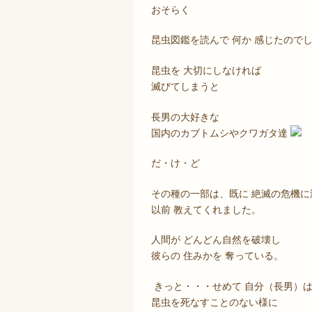
おそらく
昆虫図鑑を読んで 何か 感じたので
昆虫を 大切にしなければ
滅びてしまうと
長男の大好きな
国内のカブトムシやクワガタ達
だ・け・ど
その種の一部は、既に 絶滅の危機に
以前 教えてくれました。
人間が どんどん自然を破壊し
彼らの 住みかを 奪っている。
きっと・・・せめて 自分（長男）
昆虫を死なすことのない様に