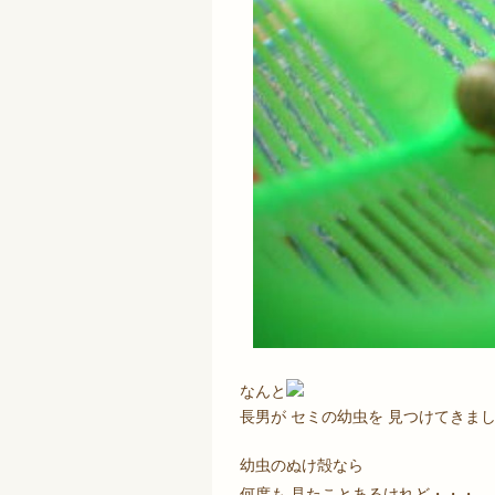
なんと
長男が セミの幼虫を 見つけてきま
幼虫のぬけ殻なら
何度も 見たことあるけれど・・・