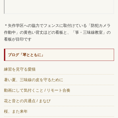
＊矢作学区への協力でフェンスに取付けている「防犯カメラ
作動中」の黄色い背丈ほどの看板と、「箏・三味線教室」の
看板が目印です
ブログ「琴とともに」
練習を見守る愛猫
暑い夏、三味線の皮を守るために
動画にして気付くこと / リモート合奏
花と音との共通点 / まなび
桜、また来年