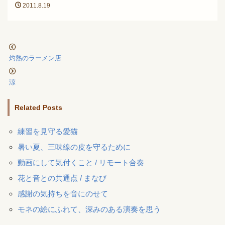
2011.8.19
灼熱のラーメン店
涼
Related Posts
練習を見守る愛猫
暑い夏、三味線の皮を守るために
動画にして気付くこと / リモート合奏
花と音との共通点 / まなび
感謝の気持ちを音にのせて
モネの絵にふれて、深みのある演奏を思う