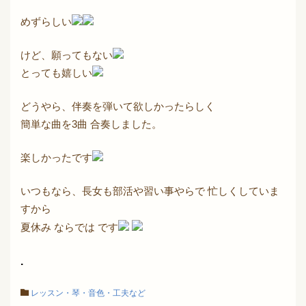
めずらしい
けど、願ってもない
とっても嬉しい
どうやら、伴奏を弾いて欲しかったらしく
簡単な曲を3曲 合奏しました。
楽しかったです
いつもなら、長女も部活や習い事やらで 忙しくしていま
すから
夏休み ならでは です
.
レッスン・琴・音色・工夫など