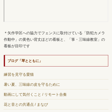
＊矢作学区への協力でフェンスに取付けている「防犯カメラ
作動中」の黄色い背丈ほどの看板と、「箏・三味線教室」の
看板が目印です
ブログ「琴とともに」
練習を見守る愛猫
暑い夏、三味線の皮を守るために
動画にして気付くこと / リモート合奏
花と音との共通点 / まなび