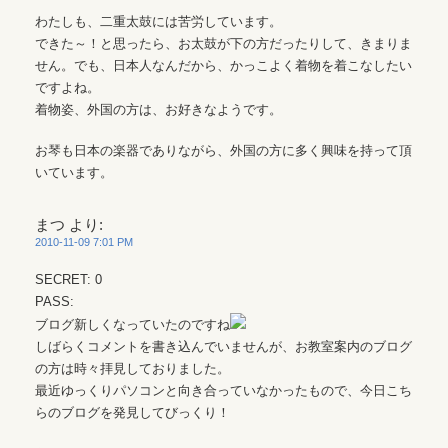
わたしも、二重太鼓には苦労しています。
できた～！と思ったら、お太鼓が下の方だったりして、きまりま
せん。でも、日本人なんだから、かっこよく着物を着こなしたい
ですよね。
着物姿、外国の方は、お好きなようです。
お琴も日本の楽器でありながら、外国の方に多く興味を持って頂
いています。
まつ
より:
2010-11-09 7:01 PM
SECRET: 0
PASS:
ブログ新しくなっていたのですね
しばらくコメントを書き込んでいませんが、お教室案内のブログ
の方は時々拝見しておりました。
最近ゆっくりパソコンと向き合っていなかったもので、今日こち
らのブログを発見してびっくり！