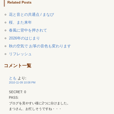
Related Posts
花と音との共通点 / まなび
桜、また来年
春風に背中を押されて
2026年のはじまり
秋の空気で お箏の音色も変わります
リフレッシュ
コメント一覧
とも
より:
2010-11-09 10:08 PM
SECRET: 0
PASS:
ブログを見やすい様に2つに分けました。
まつさん、お忙しそうですね・・・