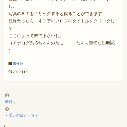
し、
写真の画面をクリックすると観ることができます。
観終わったら、すぐ下のブログのタイトルをクリックし
て
ここに戻って来て下さいね。
（アナログ系 Sちゃんの為に・・・なんて親切な説明
）
未分類
2010.11.9
着付け
可愛いのはどっち？