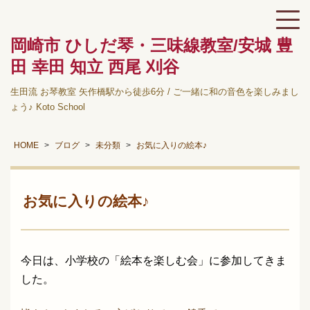
岡崎市 ひしだ琴・三味線教室/安城 豊
田 幸田 知立 西尾 刈谷
生田流 お琴教室 矢作橋駅から徒歩6分 / ご一緒に和の音色を楽しみまし
ょう♪ Koto School
HOME
ブログ
未分類
お気に入りの絵本♪
お気に入りの絵本♪
今日は、小学校の「絵本を楽しむ会」に参加してきま
した。