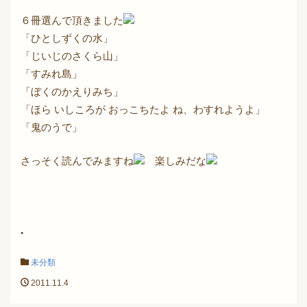
６冊選んで頂きました
「ひとしずくの水」
「じいじのさくら山」
「すみれ島」
「ぼくのかえりみち」
「ほら いしころが おっこちたよ ね、わすれようよ」
「鬼のうで」
さっそく読んでみますね
楽しみだな
.
未分類
2011.11.4