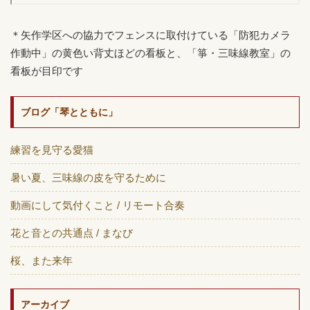
＊矢作学区への協力でフェンスに取付けている「防犯カメラ
作動中」の黄色い背丈ほどの看板と、「箏・三味線教室」の
看板が目印です
ブログ「琴とともに」
練習を見守る愛猫
暑い夏、三味線の皮を守るために
動画にして気付くこと / リモート合奏
花と音との共通点 / まなび
桜、また来年
アーカイブ