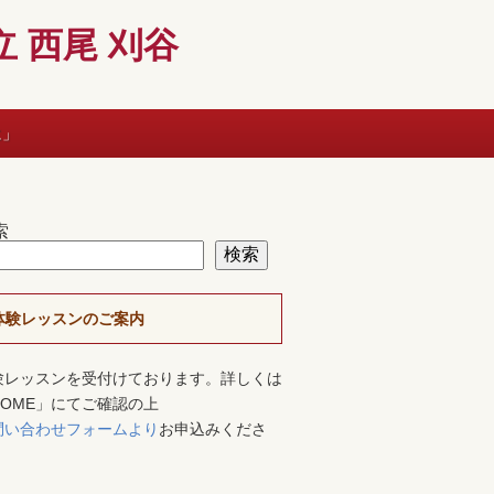
 西尾 刈谷
に」
索
検索
体験レッスンのご案内
験レッスンを受付けております。詳しくは
HOME」にてご確認の上
問い合わせフォームより
お申込みくださ
。