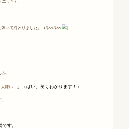
（エッ？）、
弾いて終わりました。（やれやれ
）
。
もん。
」（はい、良くわかります！）
、大嫌い！
す。
続です。