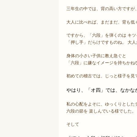
三年生の中では、背の高い方ですが
大人に比べれば、まだまだ、背も低
ですから、「六段」を弾くのは キ
「押し手」だらけですものね。 大
身体の小さい子供に教え急ぐと
「六段」に嫌なイメージを持ちかね
初めての稽古では、じっと様子を見
やはり、「オ四」では、なかな
私の心配をよそに、ゆっくりとした
六段の節を 楽しんでいる様でした。
そして