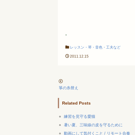
.
レッスン・琴・音色・工夫など
2011.12.15
箏の糸替え
Related Posts
練習を見守る愛猫
暑い夏、三味線の皮を守るために
動画にして気付くこと / リモート合奏