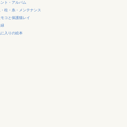
ベント・アルバム
爪・柱・糸・メンテナンス
犬モコと保護猫レイ
と緑
気に入りの絵本