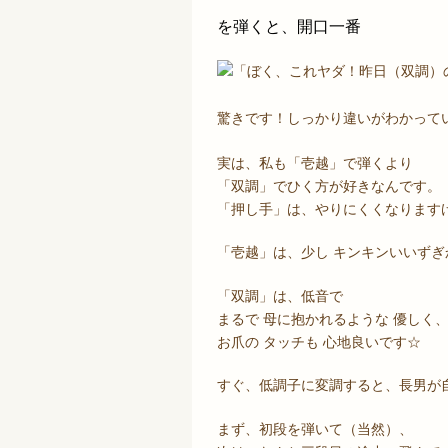
を弾くと、開口一番
「ぼく、これヤダ！昨日（双調）
驚きです！しっかり違いがわかって
実は、私も「壱越」で弾くより
「双調」でひく方が好きなんです。
「押し手」は、やりにくくなります
「壱越」は、少し キンキンいいずぎ
「双調」は、低音で
まるで 母に抱かれるような 優しく
お爪の タッチも 心地良いです☆
すぐ、低調子に変調すると、長男が
まず、初段を弾いて（当然）、