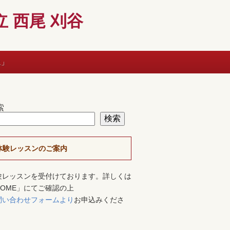
 西尾 刈谷
に」
索
検索
体験レッスンのご案内
験レッスンを受付けております。詳しくは
HOME」にてご確認の上
問い合わせフォームより
お申込みくださ
。