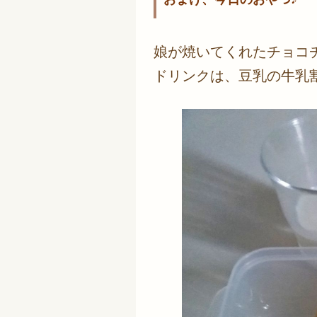
娘が焼いてくれたチョコ
ドリンクは、豆乳の牛乳割