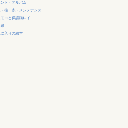
ベント・アルバム
爪・柱・糸・メンテナンス
犬モコと保護猫レイ
と緑
気に入りの絵本