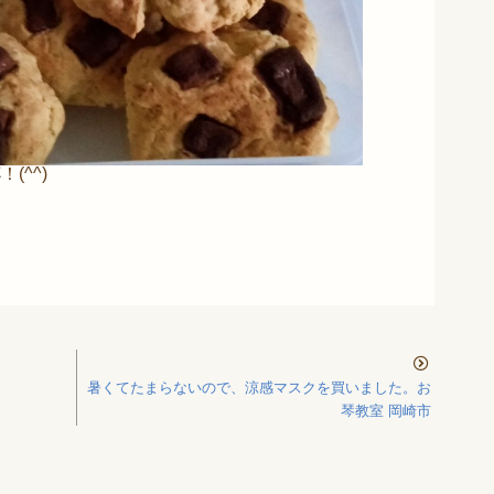
(^^)
暑くてたまらないので、涼感マスクを買いました。お
琴教室 岡崎市