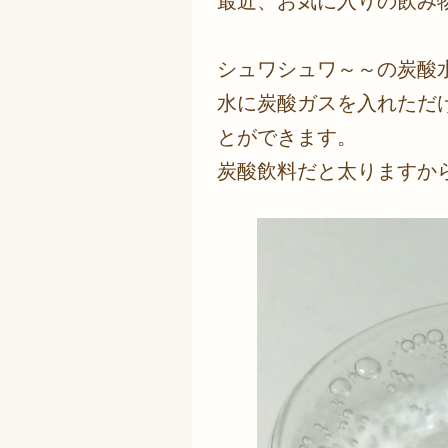
最近、お気に入りの飲み
シュワシュワ～～の炭酸
水に炭酸ガスを入れただ
とができます。
炭酸飲料だと太りますか