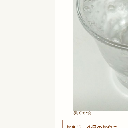
爽やか☆
おまけ、今日のおやつ♪