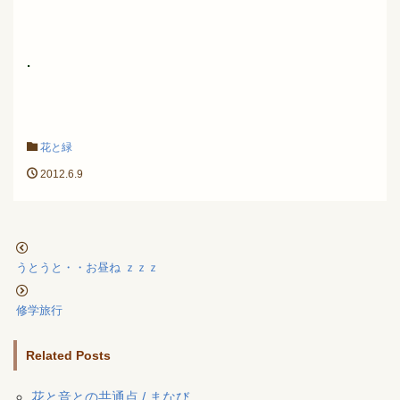
.
花と緑
2012.6.9
うとうと・・お昼ね ｚｚｚ
修学旅行
Related Posts
花と音との共通点 / まなび