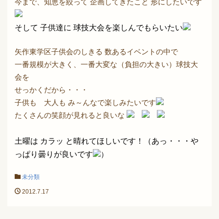
今まで、知恵を絞って 企画してきたこと 形にしたいです
そして 子供達に 球技大会を楽しんでもらいたい
矢作東学区子供会のしきる 数あるイベントの中で
一番規模が大きく、一番大変な（負担の大きい）球技大
会を
せっかくだから・・・
子供も 大人も み～んなで楽しみたいです
たくさんの笑顔が見れると良いな
土曜は カラッ と晴れてほしいです！（あっ・・・や
っぱり曇りが良いです
）
未分類
2012.7.17