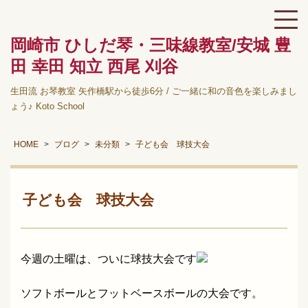
岡崎市 ひしだ琴・三味線教室/安城 豊
田 幸田 知立 西尾 刈谷
生田流 お琴教室 矢作橋駅から徒歩6分 / ご一緒に和の音色を楽しみまし
ょう♪ Koto School
HOME
ブログ
未分類
子ども会 球技大会
子ども会 球技大会
今週の土曜は、ついに球技大会です
ソフトボールとフットベースボールの大会です。