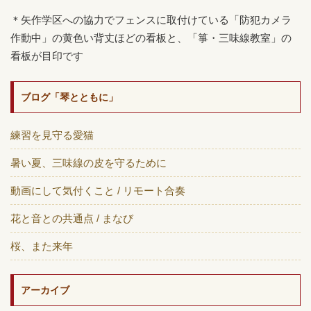
＊矢作学区への協力でフェンスに取付けている「防犯カメラ
作動中」の黄色い背丈ほどの看板と、「箏・三味線教室」の
看板が目印です
ブログ「琴とともに」
練習を見守る愛猫
暑い夏、三味線の皮を守るために
動画にして気付くこと / リモート合奏
花と音との共通点 / まなび
桜、また来年
アーカイブ