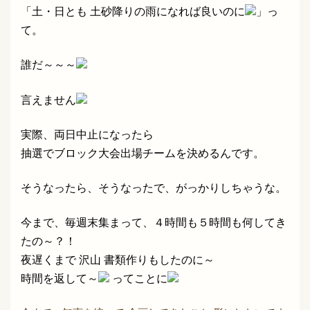
「土・日とも 土砂降りの雨になれば良いのに
」っ
て。
誰だ～～～
言えません
実際、両日中止になったら
抽選でブロック大会出場チームを決めるんです。
そうなったら、そうなったで、がっかりしちゃうな。
今まで、毎週末集まって、４時間も５時間も何してき
たの～？！
夜遅くまで 沢山 書類作りもしたのに～
時間を返して～
ってことに