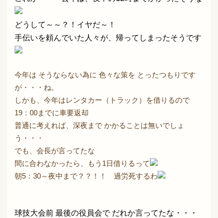
どうして～～？！イヤだ～！
手伝いを頼んでいた人々が、帰ってしまったそうです
今年は そうならない為に 色々な策を とったつもりです
が・・・ね。
しかも、今年はレンタカー（トラック）を借りるので
19：00までに車要返却
普通に考えれば、深夜まで かかることは無いでしょ
う・・・
でも、会長が言ってたな
間に合わなかったら、もう1日借りるって
朝5：30～夜中まで？？！！ 過労死するわ
球技大会前 最後の役員会で だれか言ってたな・・・