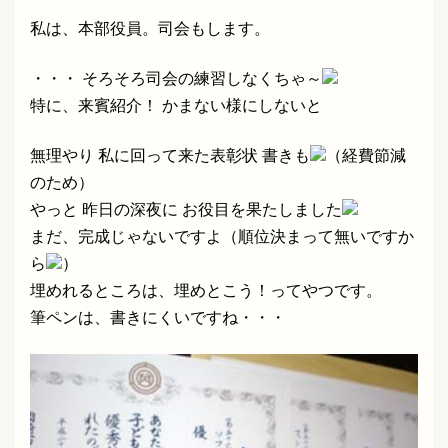
私は、本部役員。司会もします。
・・・ そろそろ司会の練習しなくちゃ～
特に、来賓紹介！ かまない様にしないと
無理やり 私に回って来た表彰状 書きも
（経費節減
のため）
やっと 昨日の深夜に お役目を果たしました
まだ、完成じゃないですよ（順位決まって無いですか
ら
）
埋めれるところは、埋めとこう！ってやつです。
筆ペンは、書きにくいですね・・・