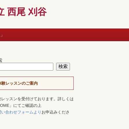
 西尾 刈谷
に」
索
検索
体験レッスンのご案内
験レッスンを受付けております。詳しくは
HOME」にてご確認の上
問い合わせフォームより
お申込みくださ
。