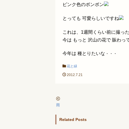
ピンク色のボンボン
とっても 可愛らしいですね
これは、1週間くらい前に撮っ
今は もっと 沢山の花で 賑わっ
今年は 種とりたいな
・・・
花と緑
2012.7.21
雨
Related Posts