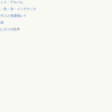
ベント・アルバム
爪・柱・糸・メンテナンス
犬モコと保護猫レイ
と緑
気に入りの絵本