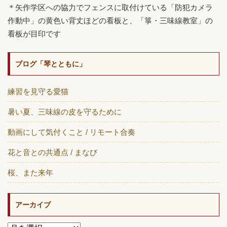
＊矢作学区への協力でフェンスに取付けている「防犯カメラ
作動中」の黄色い背丈ほどの看板と、「箏・三味線教室」の
看板が目印です
ブログ「琴とともに」
練習を見守る愛猫
暑い夏、三味線の皮を守るために
動画にして気付くこと / リモート合奏
花と音との共通点 / まなび
桜、また来年
アーカイブ