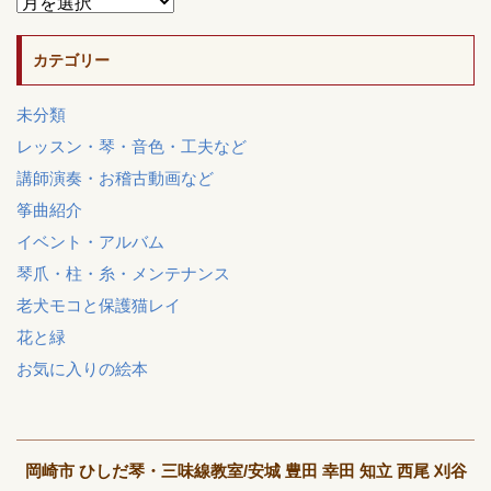
カテゴリー
未分類
レッスン・琴・音色・工夫など
講師演奏・お稽古動画など
筝曲紹介
イベント・アルバム
琴爪・柱・糸・メンテナンス
老犬モコと保護猫レイ
花と緑
お気に入りの絵本
岡崎市 ひしだ琴・三味線教室/安城 豊田 幸田 知立 西尾 刈谷