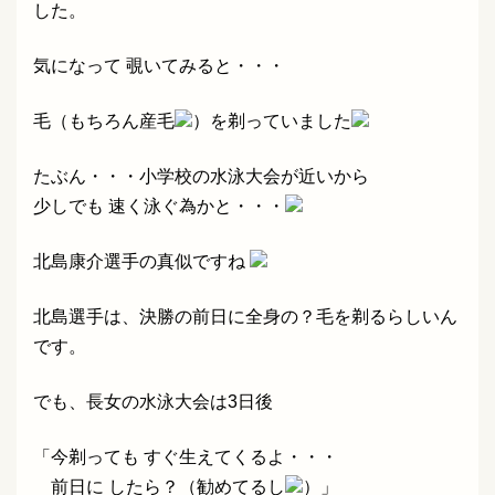
した。
気になって 覗いてみると・・・
毛（もちろん産毛
）を剃っていました
たぶん・・・小学校の水泳大会が近いから
少しでも 速く泳ぐ為かと・・・
北島康介選手の真似ですね
北島選手は、決勝の前日に全身の？毛を剃るらしいん
です。
でも、長女の水泳大会は3日後
「今剃っても すぐ生えてくるよ・・・
前日に したら？（勧めてるし
）」