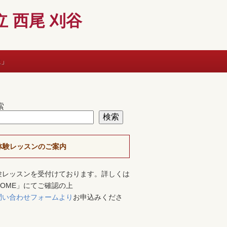
 西尾 刈谷
に」
索
検索
体験レッスンのご案内
験レッスンを受付けております。詳しくは
HOME」にてご確認の上
問い合わせフォームより
お申込みくださ
。