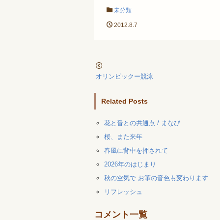
未分類
2012.8.7
オリンピックー競泳
Related Posts
花と音との共通点 / まなび
桜、また来年
春風に背中を押されて
2026年のはじまり
秋の空気で お箏の音色も変わります
リフレッシュ
コメント一覧