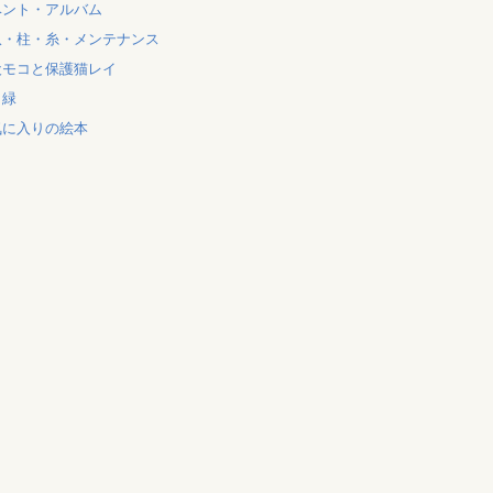
ベント・アルバム
爪・柱・糸・メンテナンス
犬モコと保護猫レイ
と緑
気に入りの絵本