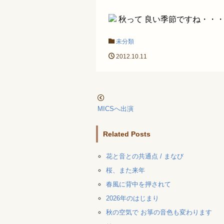
秋って 良い季節ですね・・
未分類
2012.10.11
MICSへ出演
Related Posts
花と音との共通点 / まなび
桜、また来年
春風に背中を押されて
2026年のはじまり
秋の空気で お箏の音色も変わります