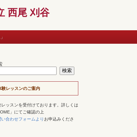
 西尾 刈谷
に」
索
検索
体験レッスンのご案内
験レッスンを受付けております。詳しくは
HOME」にてご確認の上
問い合わせフォームより
お申込みくださ
。