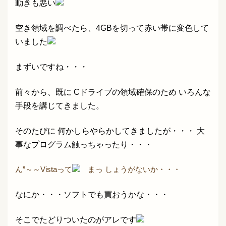
動きも悪い
空き領域を調べたら、4GBを切って赤い帯に変色して
いました
まずいですね・・・
前々から、既に Cドライブの領域確保のため いろんな
手段を講じてきました。
そのたびに 何かしらやらかしてきましたが・・・ 大
事なプログラム触っちゃったり・・・
ん”～～Vistaって
まっ しょうがないか・・・
な
にか・・・ソフトでも買おうかな・・・
そこでたどりついたのがアレです