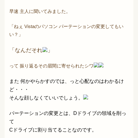
早速 主人に聞いてみました。
「ねぇ Vistaのパソコン パーテーションの変更してもい
い？」
「なんだそれ
」
って 振り返るその眉間に寄せられたシワ
また 何かやらかすのでは、っと心配なのはわかるけ
ど・・・
そんな顔しなくていいでしょう。
パーテーションの変更とは、Dドライブの領域を削っ
て
Cドライブに割り当てることなのです。