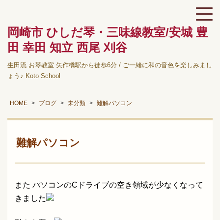
岡崎市 ひしだ琴・三味線教室/安城 豊
田 幸田 知立 西尾 刈谷
生田流 お琴教室 矢作橋駅から徒歩6分 / ご一緒に和の音色を楽しみまし
ょう♪ Koto School
HOME
ブログ
未分類
難解パソコン
難解パソコン
また パソコンのCドライブの空き領域が少なくなって
きました