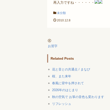
再入力ですね・・・・・・
未分類
2010.12.8
お習字
Related Posts
花と音との共通点 / まなび
桜、また来年
春風に背中を押されて
2026年のはじまり
秋の空気で お箏の音色も変わります
リフレッシュ