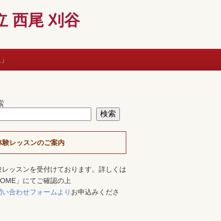
 西尾 刈谷
に」
索
検索
体験レッスンのご案内
験レッスンを受付けております。詳しくは
HOME」にてご確認の上
問い合わせフォームより
お申込みくださ
。