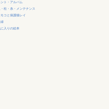
ベント・アルバム
爪・柱・糸・メンテナンス
犬モコと保護猫レイ
と緑
気に入りの絵本