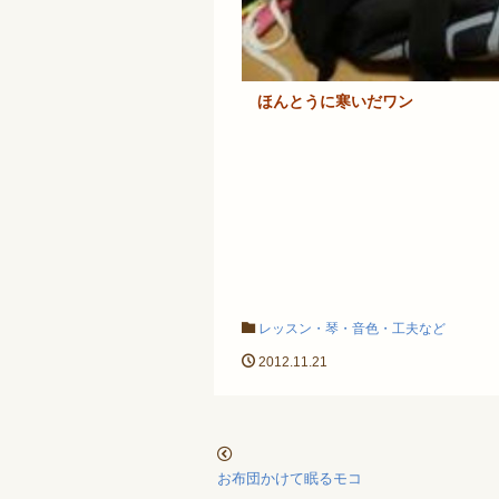
ほんとうに寒いだワン
レッスン・琴・音色・工夫など
2012.11.21
お布団かけて眠るモコ