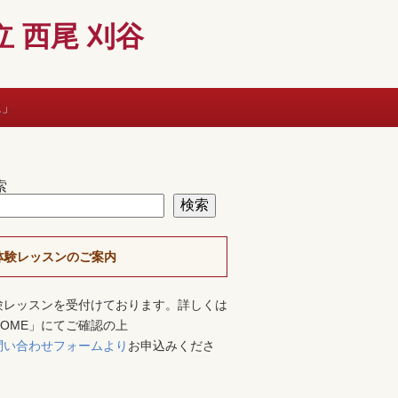
 西尾 刈谷
に」
索
検索
体験レッスンのご案内
験レッスンを受付けております。詳しくは
HOME」にてご確認の上
問い合わせフォームより
お申込みくださ
。