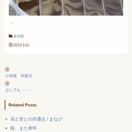
.
未分類
2013.3.21
小学校 卒業式
少しでも・・・
Related Posts
花と音との共通点 / まなび
桜、また来年