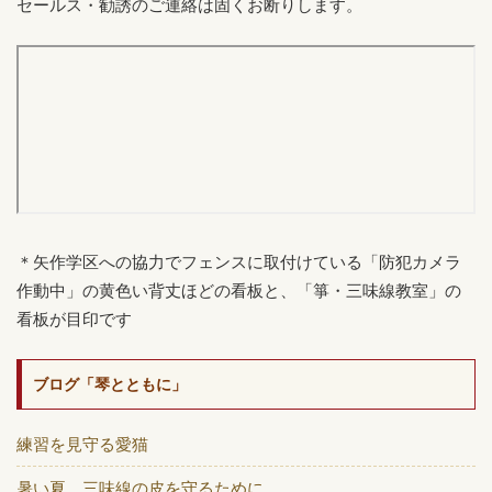
セールス・勧誘のご連絡は固くお断りします。
＊矢作学区への協力でフェンスに取付けている「防犯カメラ
作動中」の黄色い背丈ほどの看板と、「箏・三味線教室」の
看板が目印です
ブログ「琴とともに」
練習を見守る愛猫
暑い夏、三味線の皮を守るために