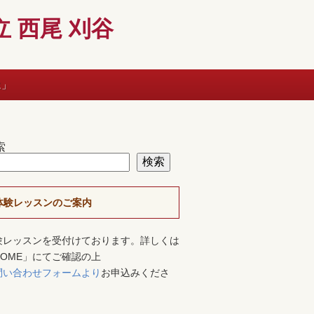
 西尾 刈谷
に」
索
検索
体験レッスンのご案内
験レッスンを受付けております。詳しくは
HOME」にてご確認の上
問い合わせフォームより
お申込みくださ
。