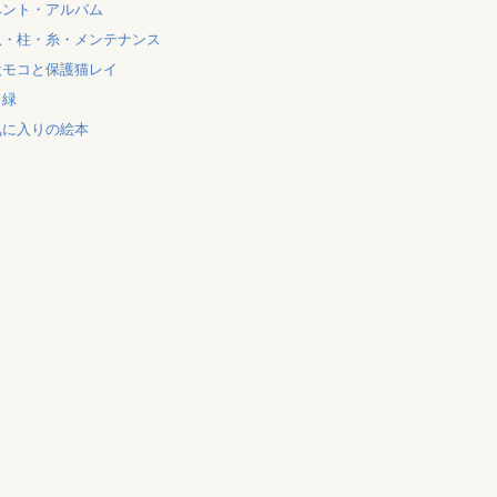
ベント・アルバム
爪・柱・糸・メンテナンス
犬モコと保護猫レイ
と緑
気に入りの絵本