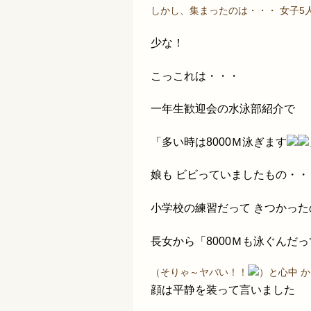
しかし、集まったのは・・・ 女子5
少な！
こっこれは・・・
一年生歓迎会の水泳部紹介で
「多い時は8000Ｍ泳ぎます
娘も ビビっていましたもの・・
小学校の練習だって きつかっ
長女から「8000Ｍも泳ぐんだっ
（そりゃ～ヤバい！！
）と心中 
顔は平静を装って言いました