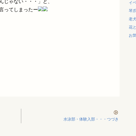
なんじゃない・・・」と、
イ
に言ってしまったー
琴
老
花
お
水泳部・体験入部・・・つづき